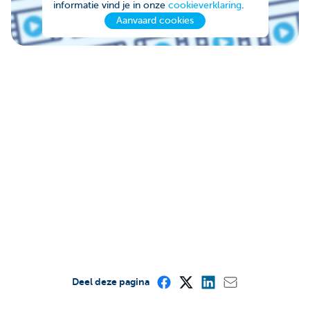
informatie vind je in onze
cookieverklaring
.
Aanvaard cookies
Deel deze pagina