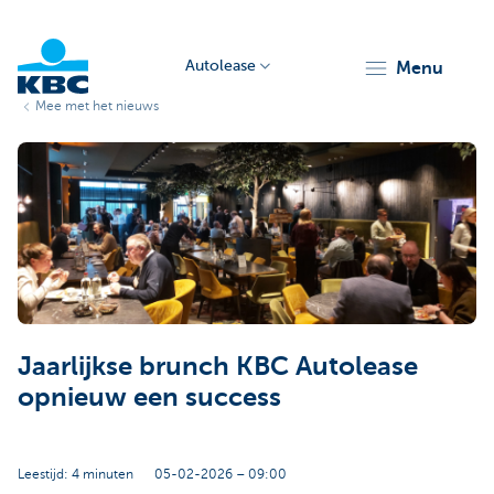
Autolease
menu
Mee met het nieuws
KBC
Corporate
Jaarlijkse brunch KBC Autolease
opnieuw een success
Leestijd: 4 minuten
05-02-2026 – 09:00