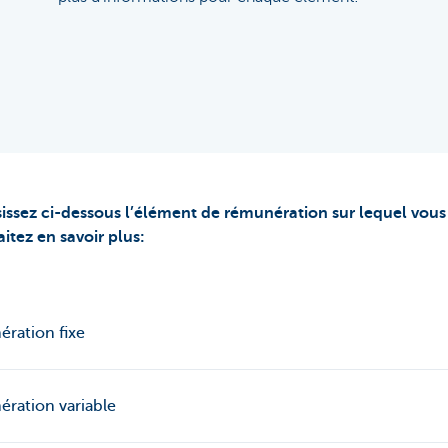
issez ci-dessous l’élément de rémunération sur lequel vous
itez en savoir plus:
ration fixe
ration variable