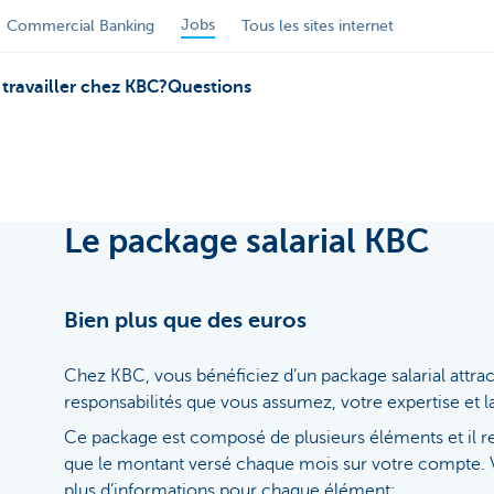
Jobs
Commercial Banking
Tous les sites internet
travailler chez KBC?
Questions
Le package salarial KBC
Bien plus que des euros
Chez KBC, vous bénéficiez d’un package salarial attracti
responsabilités que vous assumez, votre expertise et la 
Ce package est composé de plusieurs éléments et il r
que le montant versé chaque mois sur votre compte. 
plus d’informations pour chaque élément: