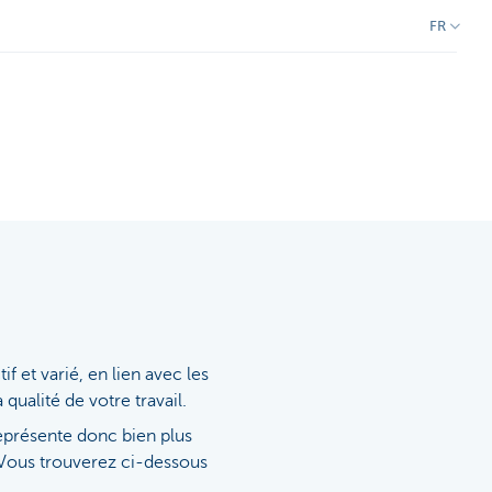
FR
f et varié, en lien avec les
qualité de votre travail.
eprésente donc bien plus
Vous trouverez ci-dessous