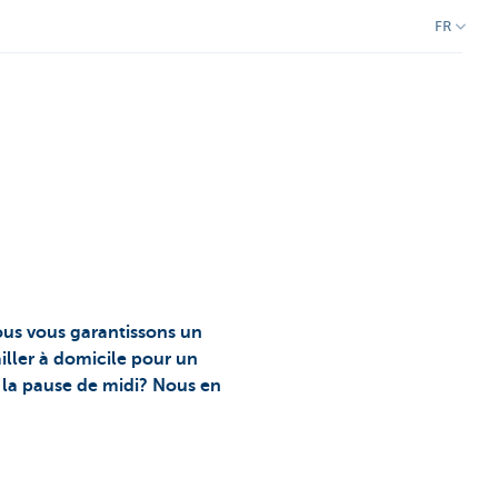
FR
Nous vous garantissons un
iller à domicile pour un
t la pause de midi? Nous en