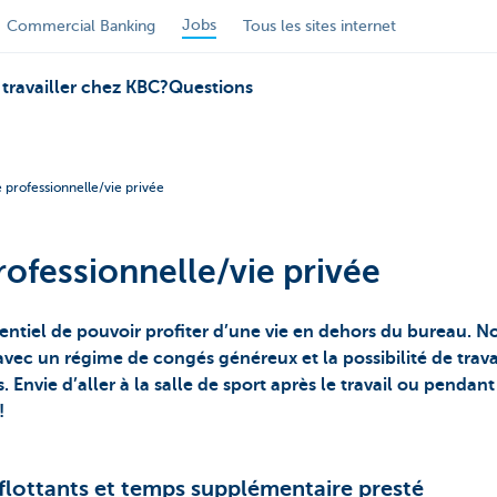
Jobs
Commercial Banking
Tous les sites internet
travailler chez KBC?
Questions
e professionnelle/vie privée
professionnelle/vie privée
ssentiel de pouvoir profiter d’une vie en dehors du bureau. 
ec un régime de congés généreux et la possibilité de trava
Envie d’aller à la salle de sport après le travail ou pendan
!
flottants et temps supplémentaire presté