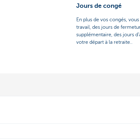
Jours de congé
En plus de vos congés, vous
travail, des jours de fermet
supplémentaire, des jours d’
votre départ à la retraite..