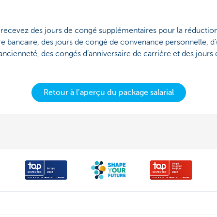
 recevez des jours de congé supplémentaires pour la réduction
ure bancaire, des jours de congé de convenance personnelle, d’
ancienneté, des congés d’anniversaire de carrière et des jour
Retour à l’aperçu du package salarial