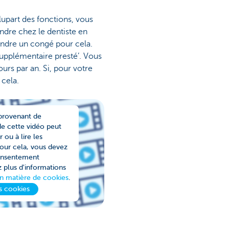
upart des fonctions, vous
ndre chez le dentiste en
endre un congé pour cela.
upplémentaire presté’. Vous
rs par an. Si, pour votre
 cela.
 provenant de
de cette vidéo peut
ou à lire les
our cela, vous devez
onsentement
z plus d'informations
en matière de cookies
.
s cookies