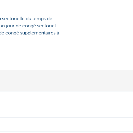
 sectorielle du temps de
un jour de congé sectoriel
s de congé supplémentaires à