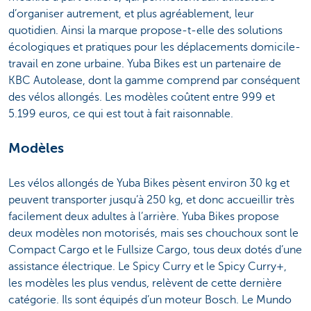
d’organiser autrement, et plus agréablement, leur
quotidien. Ainsi la marque propose-t-elle des solutions
écologiques et pratiques pour les déplacements domicile-
travail en zone urbaine. Yuba Bikes est un partenaire de
KBC Autolease, dont la gamme comprend par conséquent
des vélos allongés. Les modèles coûtent entre 999 et
5.199 euros, ce qui est tout à fait raisonnable.
Modèles
Les vélos allongés de Yuba Bikes pèsent environ 30 kg et
peuvent transporter jusqu’à 250 kg, et donc accueillir très
facilement deux adultes à l’arrière. Yuba Bikes propose
deux modèles non motorisés, mais ses chouchoux sont le
Compact Cargo et le Fullsize Cargo, tous deux dotés d’une
assistance électrique. Le Spicy Curry et le Spicy Curry+,
les modèles les plus vendus, relèvent de cette dernière
catégorie. Ils sont équipés d’un moteur Bosch. Le Mundo