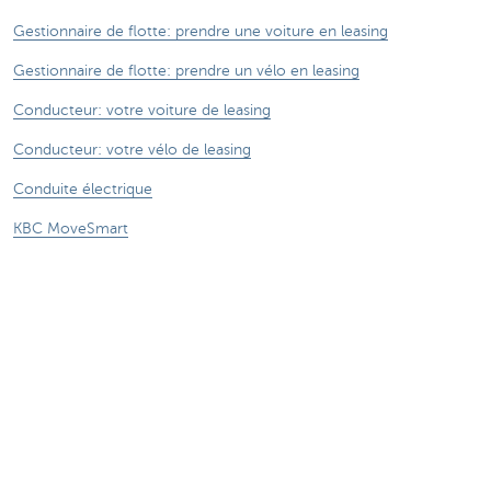
Gestionnaire de flotte: prendre une voiture en leasing
Gestionnaire de flotte: prendre un vélo en leasing
Conducteur: votre voiture de leasing
Conducteur: votre vélo de leasing
Conduite électrique
KBC MoveSmart
Contactez-nous
Questions sur votre voiture ou vélo de leasing
Contactez notre équipe commerciale
À propos de nous
KBC Autolease