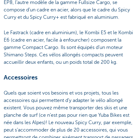
EP8, l’autre modèle de la gamme Fullsize Cargo, se
compose d’un cadre en acier, alors que le cadre du Spicy
Curry et du Spicy Curry+ est fabriqué en aluminium.
Le Fastrack (cadre en aluminium), le Kombi E5 et le Kombi
E6 (cadre en acier, facile à enfourcher) composent la
gamme Compact Cargo. Ils sont équipés d’un moteur
Shimano Steps. Ces vélos allongés compacts peuvent
accueillir deux enfants, ou un poids total de 200 kg.
Accessoires
Quels que soient vos besoins et vos projets, tous les
accessoires qui permettent d’y adapter le vélo allongé
existent. Vous pouvez même transporter des skis et une
planche de surf (ce n’est pas pour rien que Yuba Bikes est
née dans les Alpes)! Le nouveau Spicy Curry, par exemple,
peut s’accommoder de plus de 20 accessoires, qui vous
permettront de combiner aisément transport de passagers