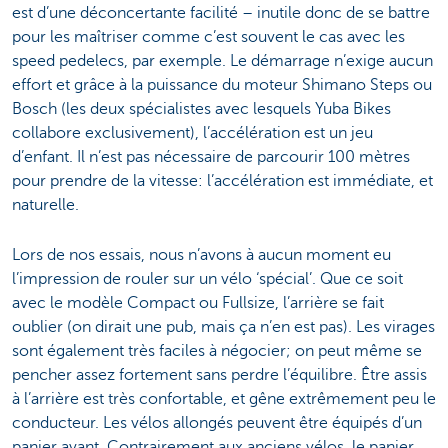
est d’une déconcertante facilité – inutile donc de se battre
pour les maîtriser comme c’est souvent le cas avec les
speed pedelecs, par exemple. Le démarrage n’exige aucun
effort et grâce à la puissance du moteur Shimano Steps ou
Bosch (les deux spécialistes avec lesquels Yuba Bikes
collabore exclusivement), l’accélération est un jeu
d’enfant. Il n’est pas nécessaire de parcourir 100 mètres
pour prendre de la vitesse: l’accélération est immédiate, et
naturelle.
Lors de nos essais, nous n’avons à aucun moment eu
l’impression de rouler sur un vélo ‘spécial’. Que ce soit
avec le modèle Compact ou Fullsize, l’arrière se fait
oublier (on dirait une pub, mais ça n’en est pas). Les virages
sont également très faciles à négocier; on peut même se
pencher assez fortement sans perdre l’équilibre. Être assis
à l’arrière est très confortable, et gêne extrêmement peu le
conducteur. Les vélos allongés peuvent être équipés d’un
panier avant. Contrairement aux anciens vélos, le panier,