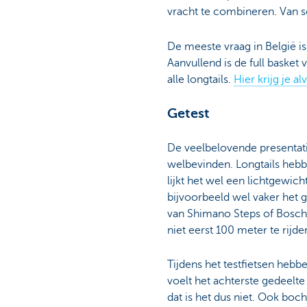
vracht te combineren. Van s
De meeste vraag in België is
Aanvullend is de full baske
alle longtails.
Hier krijg je a
Getest
De veelbelovende presentati
welbevinden. Longtails hebb
lijkt het wel een lichtgewi
bijvoorbeeld wel vaker het g
van Shimano Steps of Bosch –
niet eerst 100 meter te rij
Tijdens het testfietsen hebb
voelt het achterste gedeelte
dat is het dus niet. Ook boc