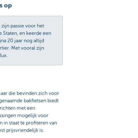
s op
zijn passie voor het
e Staten, en keerde een
na 20 jaar nog altijd
tier. Met vooral zijn
lux.
Maar die bevinden zich voor
ogenaamde bakfietsen biedt
nrichten met een
ossingen mogelijk voor
n staat te profiteren van
t prijsvriendelijk is.