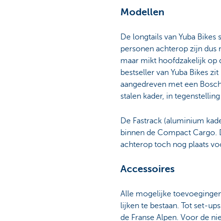
Modellen
De longtails van Yuba Bikes
personen achterop zijn dus 
maar mikt hoofdzakelijk op 
bestseller van Yuba Bikes zit
aangedreven met een Bosch-
stalen kader, in tegenstelli
De Fastrack (aluminium kade
binnen de Compact Cargo. D
achterop toch nog plaats vo
Accessoires
Alle mogelijke toevoegingen
lijken te bestaan. Tot set-u
de Franse Alpen. Voor de ni