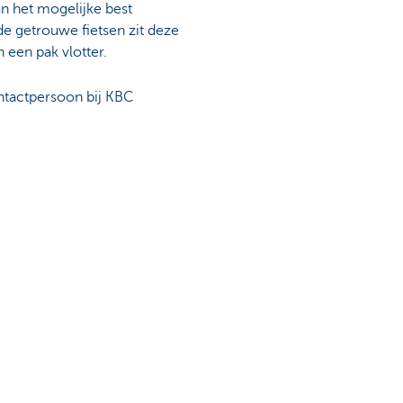
an het mogelijke best
e getrouwe fietsen zit deze
 een pak vlotter.
ontactpersoon bij KBC