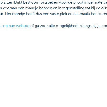
op zitten blijkt best comfortabel en voor de piloot in de mate v
 vooraan een mandje hebben en in tegenstelling tot bij de oud
uur. Het mandje heeft dus een vaste plek en dat maakt het sturen
es
op hun website
of ga voor alle mogelijkheden langs bij je c