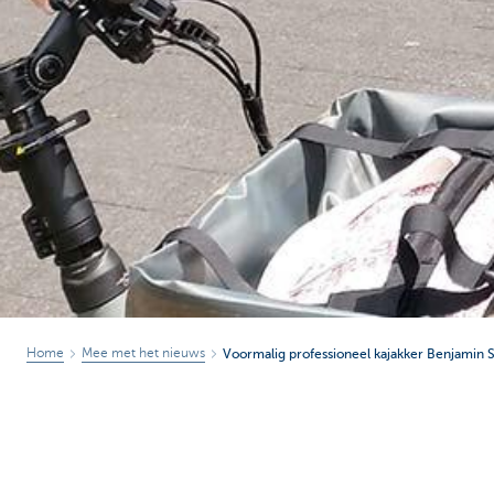
Home
Mee met het nieuws
Voormalig professioneel kajakker Benjamin S