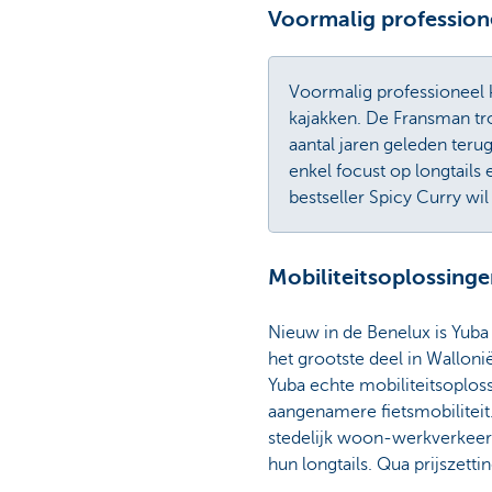
Voormalig professione
Voormalig professioneel k
kajakken. De Fransman tro
aantal jaren geleden terug
enkel focust op longtails
bestseller Spicy Curry wil
Mobiliteitsoplossing
Nieuw in de Benelux is Yuba 
het grootste deel in Wallon
Yuba echte mobiliteitsoplos
aangenamere fietsmobiliteit
stedelijk woon-werkverkeer.
hun longtails. Qua prijszetti