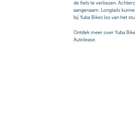
de fiets te verliezen. Achter
aangenaam. Longtails kunnen
bij Yuba Bikes los van het st
Ontdek meer over Yuba Bik
Autolease.