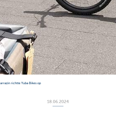
arrazin richtte Yuba Bikes op
18.06.2024