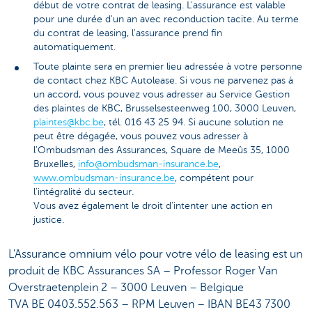
début de votre contrat de leasing. L'assurance est valable
pour une durée d'un an avec reconduction tacite. Au terme
du contrat de leasing, l'assurance prend fin
automatiquement.
Toute plainte sera en premier lieu adressée à votre personne
de contact chez KBC Autolease. Si vous ne parvenez pas à
un accord, vous pouvez vous adresser au Service Gestion
des plaintes de KBC, Brusselsesteenweg 100, 3000 Leuven,
plaintes@kbc.be
, tél. 016 43 25 94. Si aucune solution ne
peut être dégagée, vous pouvez vous adresser à
l'Ombudsman des Assurances, Square de Meeûs 35, 1000
Bruxelles,
info@ombudsman-insurance.be
,
www.ombudsman-insurance.be
, compétent pour
l'intégralité du secteur.
Vous avez également le droit d'intenter une action en
justice.
L'Assurance omnium vélo pour votre vélo de leasing est un
produit de KBC Assurances SA – Professor Roger Van
Overstraetenplein 2 – 3000 Leuven – Belgique
TVA BE 0403.552.563 – RPM Leuven – IBAN BE43 7300