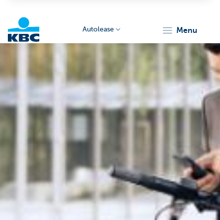
Autolease
menu
KBC
Corporate