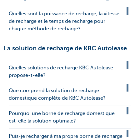
Quelles sont la puissance de recharge, la vitesse
de recharge et le temps de recharge pour
chaque méthode de recharge?
La solution de recharge de KBC Autolease
Quelles solutions de recharge KBC Autolease
propose-t-elle?
Que comprend la solution de recharge
domestique complète de KBC Autolease?
Pourquoi une borne de recharge domestique
est-elle la solution optimale?
Puis-je recharger à ma propre borne de recharge