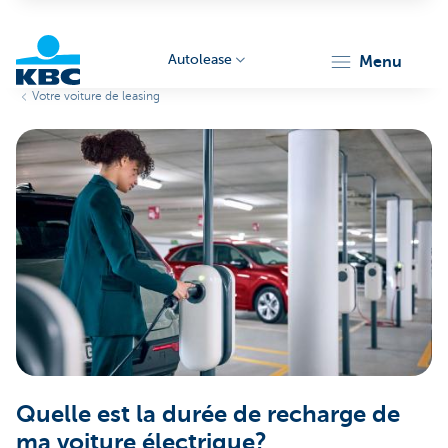
Autolease
menu
Votre voiture de leasing
KBC
Corporate
Quelle est la durée de recharge de
ma voiture électrique?