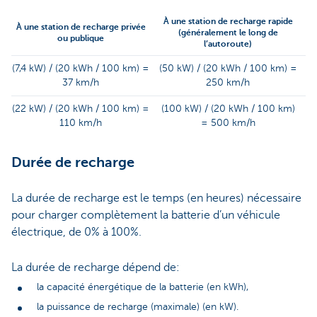
À une station de recharge rapide
À une station de recharge privée
(généralement le long de
ou publique
l’autoroute)
(7,4 kW) / (20 kWh / 100 km) =
(50 kW) / (20 kWh / 100 km) =
37 km/h
250 km/h
(22 kW) / (20 kWh / 100 km) =
(100 kW) / (20 kWh / 100 km)
110 km/h
= 500 km/h
Durée de recharge
La durée de recharge est le temps (en heures) nécessaire
pour charger complètement la batterie d’un véhicule
électrique, de 0% à 100%.
La durée de recharge dépend de:
la capacité énergétique de la batterie (en kWh),
la puissance de recharge (maximale) (en kW).