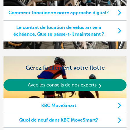
Comment fonctionne notre approche digital?
Le contrat de location de vélos arrive à
échéance. Que se passe-t-il maintenant ?
Gérez facilement votre flotte
Avec les conseils de nos experts
KBC MoveSmart
Quoi de neuf dans KBC MoveSmart?