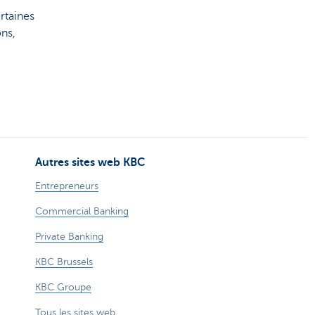
ertaines
ns,
Autres sites web KBC
Entrepreneurs
Commercial Banking
Private Banking
KBC Brussels
KBC Groupe
Tous les sites web