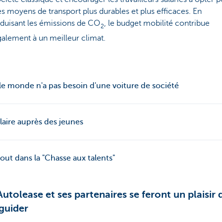
s moyens de transport plus durables et plus efficaces. En
duisant les émissions de CO
, le budget mobilité contribue
2
alement à un meilleur climat.
le monde n'a pas besoin d'une voiture de société
aire auprès des jeunes
out dans la "Chasse aux talents"
utolease et ses partenaires se feront un plaisir 
guider