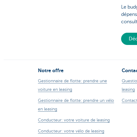
Le budg
dépense
consul
Déc
Notre offre
Conta
Gestionnaire de flotte: prendre une
Questio
voiture en leasing
leasing
Gestionnaire de flotte: prendre un vélo
Contact
en leasing
Conducteur: votre voiture de leasing
Conducteur: votre vélo de leasing