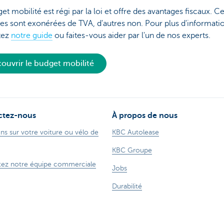
et mobilité est régi par la loi et offre des avantages fiscaux. C
s sont exonérées de TVA, d'autres non. Pour plus d'informatio
tez
notre guide
ou faites-vous aider par l'un de nos experts.
ouvrir le budget mobilité
ctez-nous
À propos de nous
ns sur votre voiture ou vélo de
KBC Autolease
KBC Groupe
ez notre équipe commerciale
Jobs
Durabilité