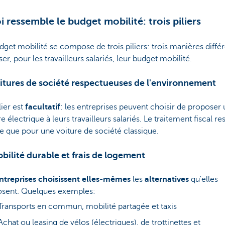
i ressemble le budget mobilité: trois piliers
dget mobilité se compose de trois piliers: trois manières diffé
iser, pour les travailleurs salariés, leur budget mobilité.
oitures de société respectueuses de l'environnement
lier est
facultatif
: les entreprises peuvent choisir de proposer
e électrique à leurs travailleurs salariés. Le traitement fiscal res
que pour une voiture de société classique.
obilité durable et frais de logement
ntreprises choisissent elles-mêmes
les
alternatives
qu'elles
osent. Quelques exemples:
Transports en commun, mobilité partagée et taxis
Achat ou leasing de vélos (électriques), de trottinettes et