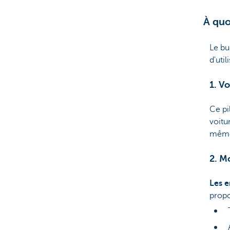
À quo
Le bu
d'util
1. V
Ce pi
voitur
même 
2. M
Les e
prop