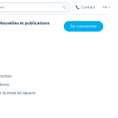
Contact
FR
Nouvelles et publications
Se connecter
onction
ptions
ur la mise en œuvre