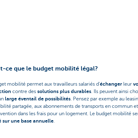
t-ce que le budget mobilité légal?
et mobilité permet aux travailleurs salariés d'
échanger
leur
vo
ction
contre des
solutions plus durables
. Ils peuvent ainsi cho
un
large éventail de possibilités
. Pensez par exemple au leasin
obilité partagée, aux abonnements de transports en commun 
ervention dans les frais pour un logement. Le budget mobilité se
é sur une base annuelle
.