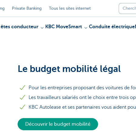
ing
Private Banking
Tous les sites internet
 êtes conducteur
KBC MoveSmart
Conduite électrique
Le budget mobilité légal
Pour les entreprises proposant des voitures de f
Les travailleurs salariés ont le choix entre trois o
KBC Autolease et ses partenaires vous aident po
Découvrir le budget mobilité