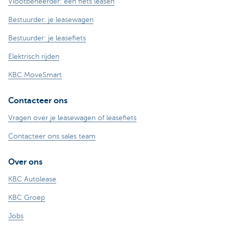
Vlootbeheerder: een fiets leasen
Bestuurder: je leasewagen
Bestuurder: je leasefiets
Elektrisch rijden
KBC MoveSmart
Contacteer ons
Vragen over je leasewagen of leasefiets
Contacteer ons sales team
Over ons
KBC Autolease
KBC Groep
Jobs