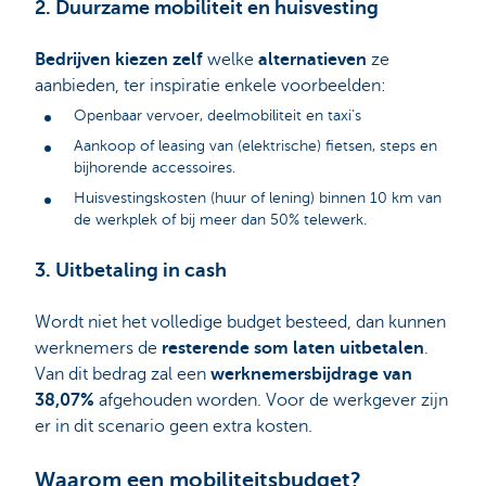
2. Duurzame mobiliteit en huisvesting
Bedrijven kiezen zelf
welke
alternatieven
ze
aanbieden, ter inspiratie enkele voorbeelden:
Openbaar vervoer, deelmobiliteit en taxi’s
Aankoop of leasing van (elektrische) fietsen, steps en
bijhorende accessoires.
Huisvestingskosten (huur of lening) binnen 10 km van
de werkplek of bij meer dan 50% telewerk.
3. Uitbetaling in cash
Wordt niet het volledige budget besteed, dan kunnen
werknemers de
resterende som laten uitbetalen
.
Van dit bedrag zal een
werknemersbijdrage van
38,07%
afgehouden worden. Voor de werkgever zijn
er in dit scenario geen extra kosten.
Waarom een mobiliteitsbudget?