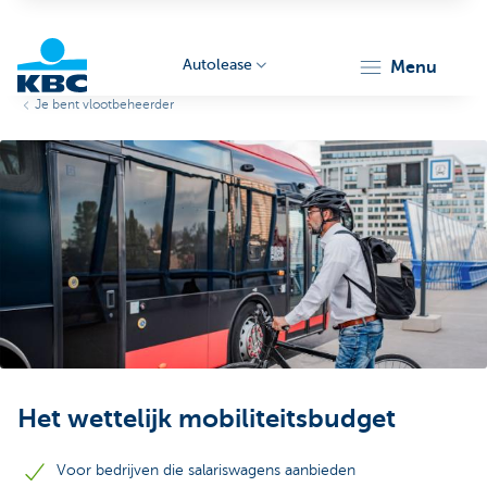
Autolease
menu
Je bent vlootbeheerder
KBC
Corporate
Het wettelijk mobiliteitsbudget
Voor bedrijven die salariswagens aanbieden