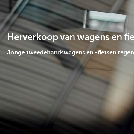
Corporate
Herverkoop van wagens en fi
Jonge tweedehandswagens en -fietsen tegen e