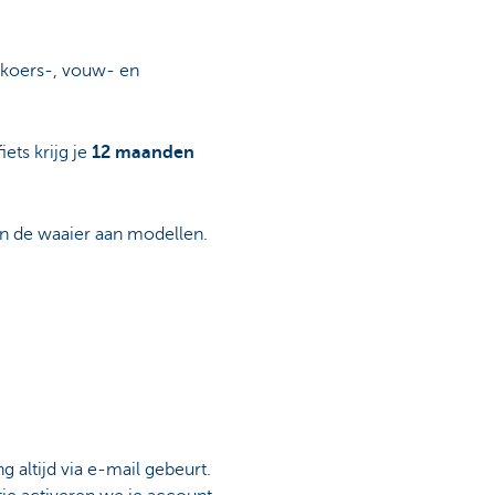
s koers-, vouw- en
iets krijg je
12 maanden
in de waaier aan modellen.
g altijd via e-mail gebeurt.