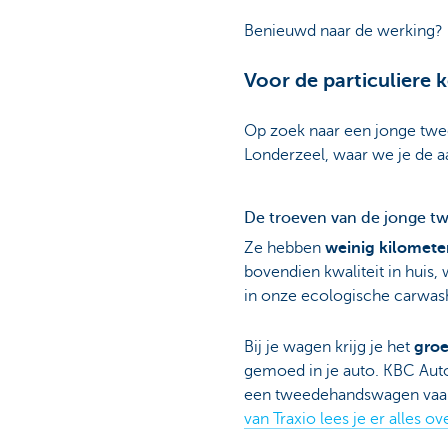
Benieuwd naar de werking? Be
Voor de particuliere 
Op zoek naar een jonge twee
Londerzeel, waar we je de a
De troeven van de jonge 
Ze hebben
weinig kilometers
bovendien kwaliteit in huis
in onze ecologische carwash.
Bij je wagen krijg je het
groe
gemoed in je auto. KBC Autol
een tweedehandswagen vaak on
van Traxio lees je er alles ov