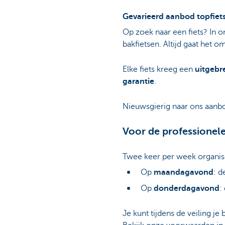
Gevarieerd aanbod topfiet
Op zoek naar een fiets? In o
bakfietsen. Altijd gaat het 
Elke fiets kreeg een
uitgebr
garantie
.
Nieuwsgierig naar ons aanbo
Voor de professionel
Twee keer per week organise
Op
maandagavond
: d
Op
donderdagavond
:
Je kunt tijdens de veiling je