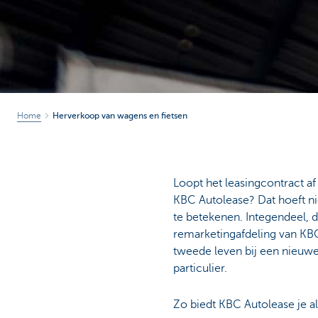
Home
Herverkoop van wagens en fietsen
Loopt het leasingcontract af 
KBC Autolease? Dat hoeft nie
te betekenen. Integendeel, d
remarketingafdeling van KBC
tweede leven bij een nieuwe
particulier.
Zo biedt KBC Autolease je al