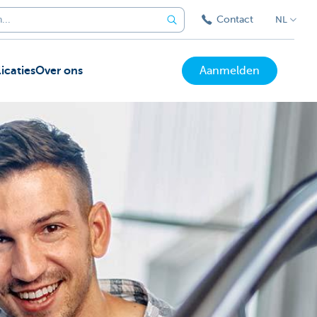
Contact
NL
icaties
Over ons
Aanmelden