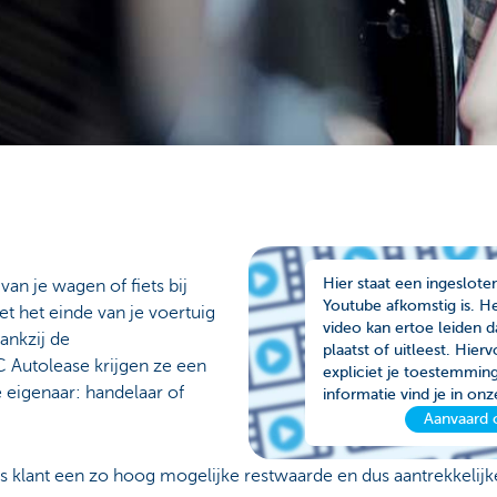
Hier staat een ingeslote
van je wagen of fiets bij
Youtube afkomstig is. H
t het einde van je voertuig
video kan ertoe leiden 
ankzij de
plaatst of uitleest. Hier
 Autolease krijgen ze een
expliciet je toestemmin
 eigenaar: handelaar of
informatie vind je in on
Aanvaard 
s klant een zo hoog mogelijke restwaarde en dus aantrekkelijk