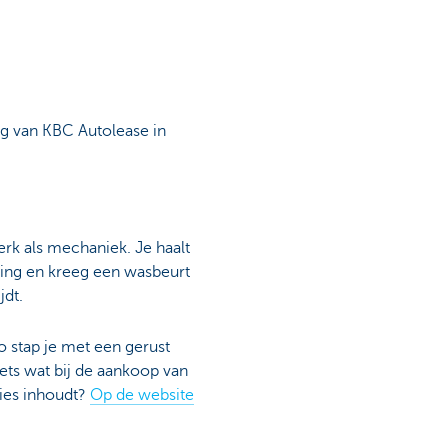
ng van KBC Autolease in
rk als mechaniek. Je haalt
ring en kreeg een wasbeurt
jdt.
Zo stap je met een gerust
ets wat bij de aankoop van
cies inhoudt?
Op de website