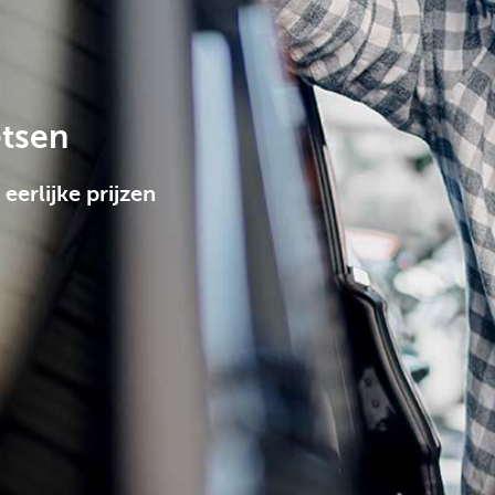
etsen
erlijke prijzen