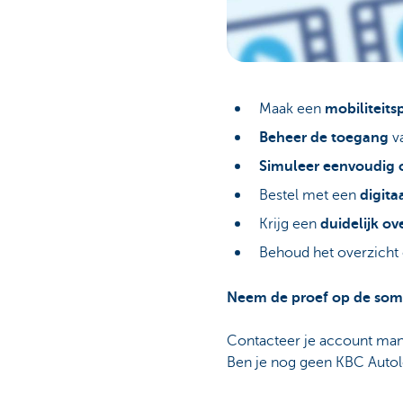
Maak een
mobiliteit
Beheer de toegang
va
Simuleer eenvoudig o
Bestel met een
digita
Krijg een
duidelijk ov
Behoud het overzicht 
Neem de proef op de som
Contacteer je account man
Ben je nog geen KBC Autol