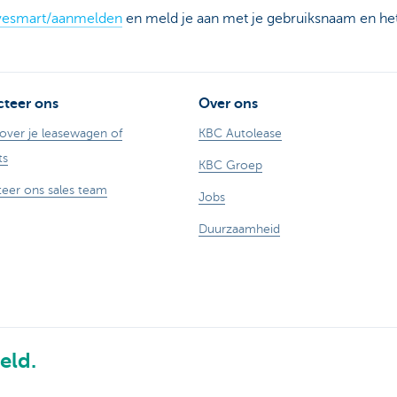
esmart/aanmelden
en meld je aan met je gebruiksnaam en he
teer ons
Over ons
over je leasewagen of
KBC Autolease
ts
KBC Groep
eer ons sales team
Jobs
Duurzaamheid
eld.