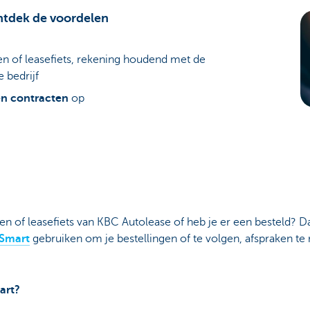
tdek de voordelen
en of leasefiets, rekening houdend met de
e bedrijf
en contracten
op
en of leasefiets van KBC Autolease of heb je er een besteld? D
eSmart
gebruiken om je bestellingen of te volgen, afspraken te
art?