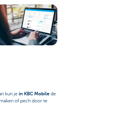
an kun je
in KBC Mobile
de
 maken of pech door te