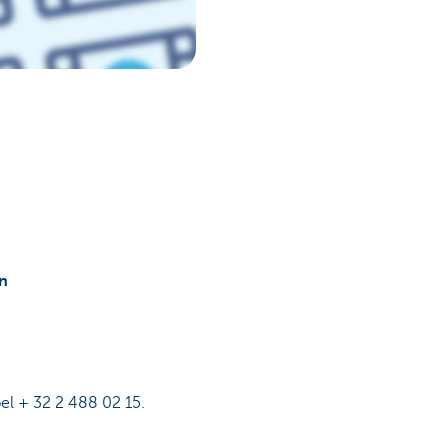
n
el + 32 2 488 02 15.