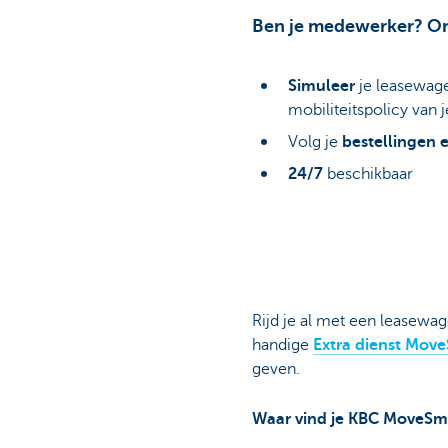
Ben je medewerker? On
Simuleer
je leasewag
mobiliteitspolicy van j
Volg je
bestellingen 
24/7
beschikbaar
Rijd je al met een leasewag
handige
Extra dienst Mov
geven.
Waar vind je KBC MoveSm