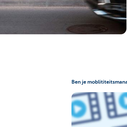
Corporate
Ben je moblititeitsma