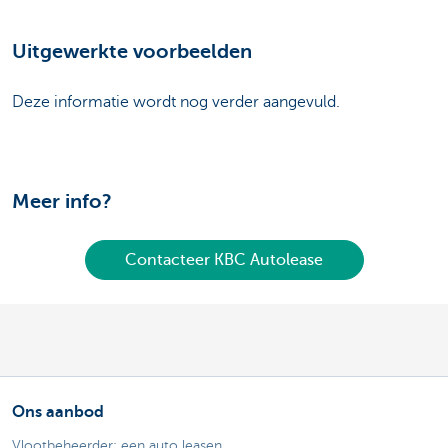
Uitgewerkte voorbeelden
Deze informatie wordt nog verder aangevuld.
Meer info?
Contacteer KBC Autolease
Ons aanbod
Vlootbeheerder: een auto leasen