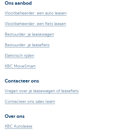
Ons aanbod
Vlootbeheerder: een auto leasen
Vlootbeheerder: een fiets leasen
Bestuurder: je leasewagen
Bestuurder: je leasefiets
Elektrisch rijden
KBC MoveSmart
Contacteer ons
Vragen over je leasewagen of leasefiets
Contacteer ons sales team
Over ons
KBC Autolease