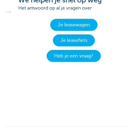
We helpen je snel op weg
Het antwoord op al je vragen over
Je leasewagen
Je leasefiets
Heb je een vraag?