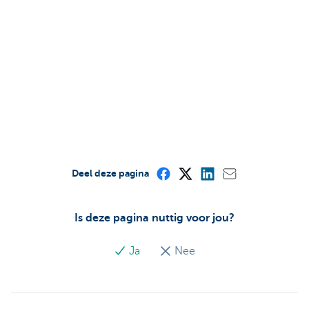
Deel deze pagina
Is deze pagina nuttig voor jou?
Ja
Nee