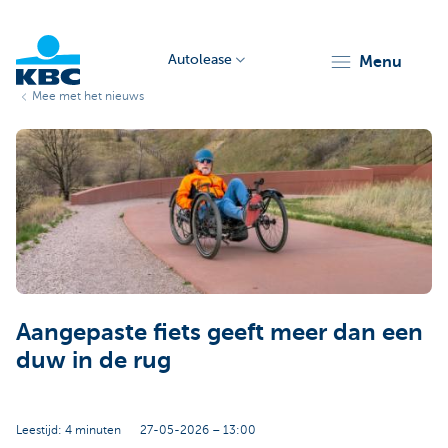
Autolease
menu
Mee met het nieuws
KBC
Corporate
Aangepaste fiets geeft meer dan een
duw in de rug
Leestijd: 4 minuten
27-05-2026 – 13:00