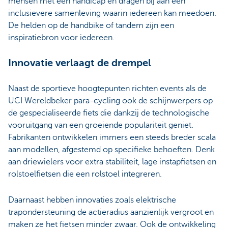
mensen met een handicap en dragen bij aan een
inclusievere samenleving waarin iedereen kan meedoen.
De helden op de handbike of tandem zijn een
inspiratiebron voor iedereen.
Innovatie verlaagt de drempel
Naast de sportieve hoogtepunten richten events als de
UCI Wereldbeker para-cycling ook de schijnwerpers op
de gespecialiseerde fiets die dankzij de technologische
vooruitgang van een groeiende populariteit geniet.
Fabrikanten ontwikkelen immers een steeds breder scala
aan modellen, afgestemd op specifieke behoeften. Denk
aan driewielers voor extra stabiliteit, lage instapfietsen en
rolstoelfietsen die een rolstoel integreren.
Daarnaast hebben innovaties zoals elektrische
trapondersteuning de actieradius aanzienlijk vergroot en
maken ze het fietsen minder zwaar. Ook de ontwikkeling