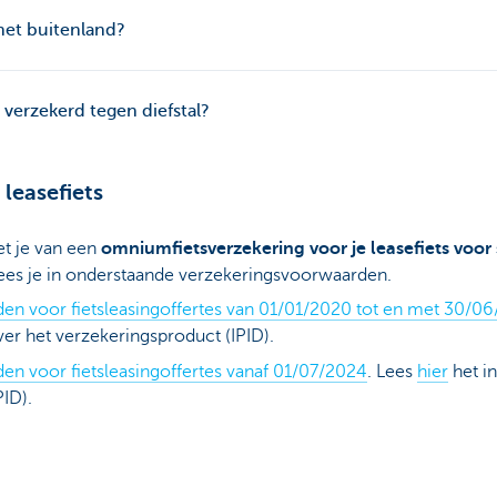
het buitenland?
 verzekerd tegen diefstal?
 leasefiets
et je van een
omniumfietsverzekering voor je leasefiets voor 
lees je in onderstaande verzekeringsvoorwaarden.
en voor fietsleasingoffertes van 01/01/2020 tot en met 30/0
r het verzekeringsproduct (IPID).
n voor fietsleasingoffertes vanaf 01/07/2024
. Lees
hier
het i
ID).