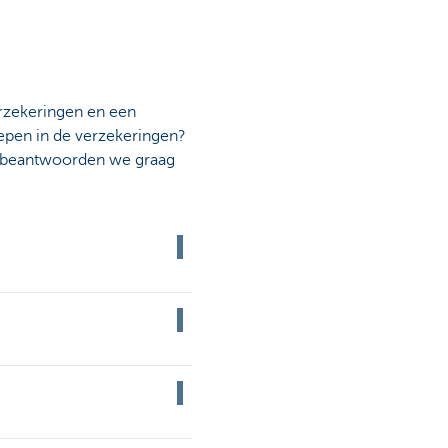
erzekeringen en een
grepen in de verzekeringen?
n beantwoorden we graag