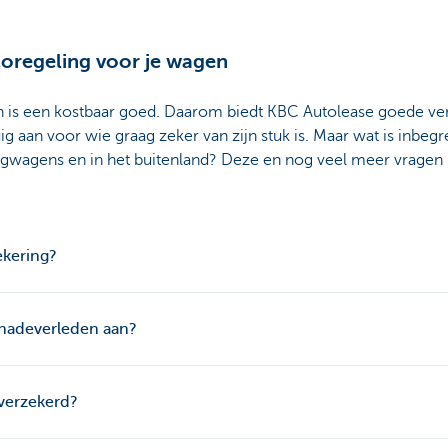
coregeling voor je wagen
en is een kostbaar goed. Daarom biedt KBC Autolease goede v
uig aan voor wie graag zeker van zijn stuk is. Maar wat is inbe
ngwagens en in het buitenland? Deze en nog veel meer vrage
zekering?
chadeverleden aan?
verzekerd?