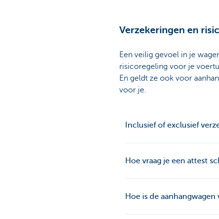
Verzekeringen en risi
Een veilig gevoel in je wag
risicoregeling voor je voert
En geldt ze ook voor aanha
voor je.
Inclusief of exclusief ver
Hoe vraag je een attest s
Hoe is de aanhangwagen 