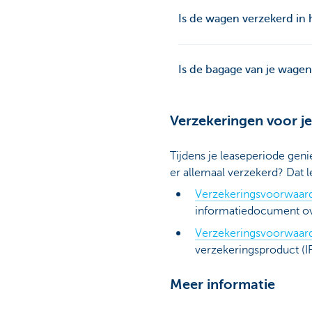
Is de wagen verzekerd in 
Is de bagage van je wagen
Verzekeringen voor je
Tijdens je leaseperiode geni
er allemaal verzekerd? Dat 
Verzekeringsvoorwaard
informatiedocument ove
Verzekeringsvoorwaarde
verzekeringsproduct (IP
Meer informatie