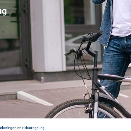
ng
ekeringen en risicoregeling