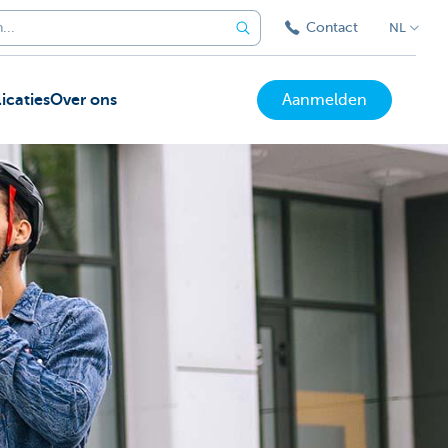
Contact
NL
icaties
Over ons
Aanmelden