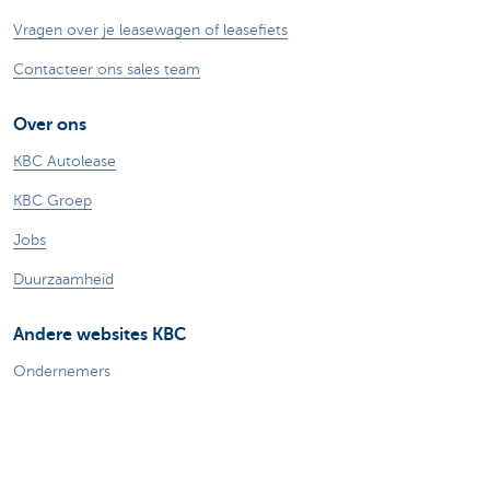
Vragen over je leasewagen of leasefiets
Contacteer ons sales team
Over ons
KBC Autolease
KBC Groep
Jobs
Duurzaamheid
Andere websites KBC
Ondernemers
Commercial Banking
Private Banking
KBC Brussels