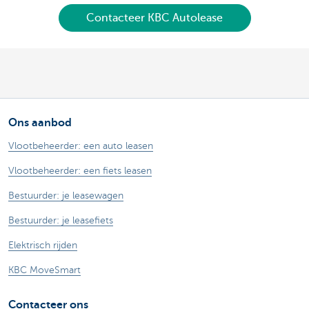
Contacteer KBC Autolease
Ons aanbod
Vlootbeheerder: een auto leasen
Vlootbeheerder: een fiets leasen
Bestuurder: je leasewagen
Bestuurder: je leasefiets
Elektrisch rijden
KBC MoveSmart
Contacteer ons