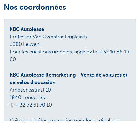
Nos coordonnées
KBC Autolease
Professor Van Overstraetenplein 5
3000 Leuven
Pour les questions urgentes, appelez le + 32 16 88 16
00
KBC Autolease Remarketing - Vente de voitures et
de vélos d'occasion
Ambachtsstraat 10
1840 Londerzeel
T: + 32 52 31 70 10
Voitures et vélos d'occasion pour les particuliers:
www.kbccarsales.be
Offre pour les professionnels :