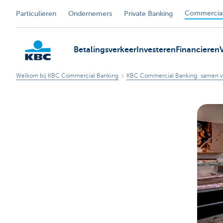
Commercial
Particulieren
Ondernemers
Private Banking
Betalingsverkeer
Investeren
Financieren
Welkom bij KBC Commercial Banking
KBC Commercial Banking: samen v
KBC