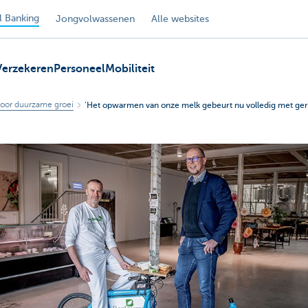
 Banking
Jongvolwassenen
Alle websites
Verzekeren
Personeel
Mobiliteit
oor duurzame groei
‘Het opwarmen van onze melk gebeurt nu volledig met ge