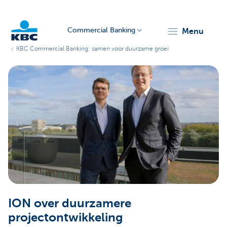
Commercial Banking
menu
KBC Commercial Banking: samen voor duurzame groei
KBC
Corporate
ION over duurzamere
projectontwikkeling