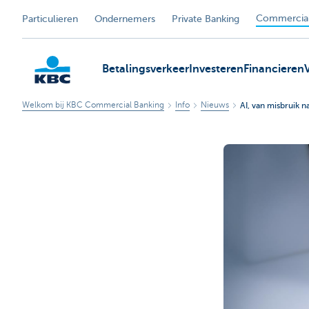
Commercial
Particulieren
Ondernemers
Private Banking
Betalingsverkeer
Investeren
Financieren
Welkom bij KBC Commercial Banking
Info
Nieuws
AI, van misbruik 
KBC