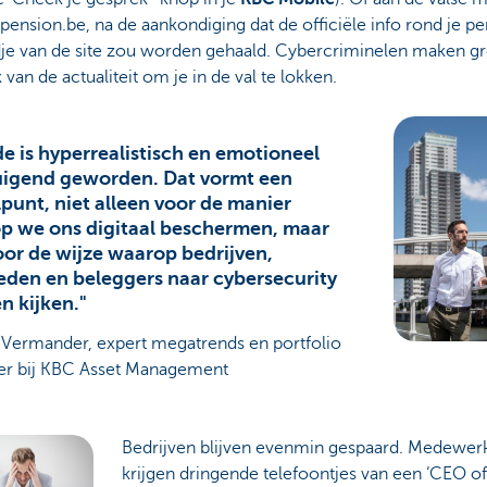
ension.be, na de aankondiging dat de officiële info rond je p
dje van de site zou worden gehaald. Cybercriminelen maken gr
 van de actualiteit om je in de val te lokken.
e is hyperrealistisch en emotioneel
uigend geworden. Dat vormt een
punt, niet alleen voor de manier
p we ons digitaal beschermen, maar
or de wijze waarop bedrijven,
eden en beleggers naar cybersecurity
n kijken."
 Vermander, expert megatrends en portfolio
r bij KBC Asset Management
Bedrijven blijven evenmin gespaard. Medewer
krijgen dringende telefoontjes van een ‘CEO o