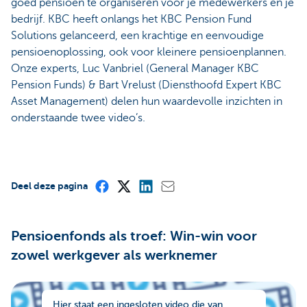
goed pensioen te organiseren voor je medewerkers en je
bedrijf. KBC heeft onlangs het KBC Pension Fund
Solutions gelanceerd, een krachtige en eenvoudige
pensioenoplossing, ook voor kleinere pensioenplannen.
Onze experts, Luc Vanbriel (General Manager KBC
Pension Funds) & Bart Vrelust (Diensthoofd Expert KBC
Asset Management) delen hun waardevolle inzichten in
onderstaande twee video’s.
Deel deze pagina
Pensioenfonds als troef: Win-win voor
zowel werkgever als werknemer
Hier staat een ingesloten video die van