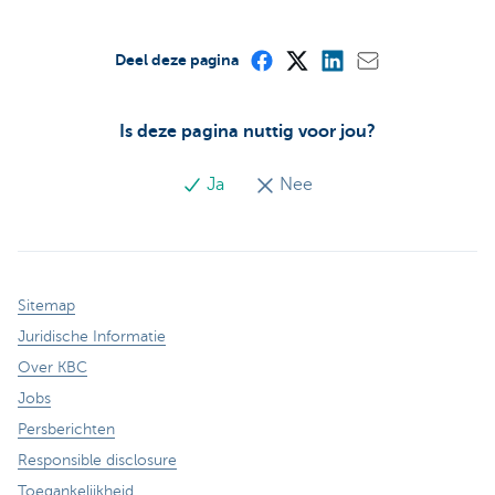
Deel deze pagina
Is deze pagina nuttig voor jou?
Ja
Nee
Sitemap
Juridische Informatie
Over KBC
Jobs
Persberichten
Responsible disclosure
Toegankelijkheid