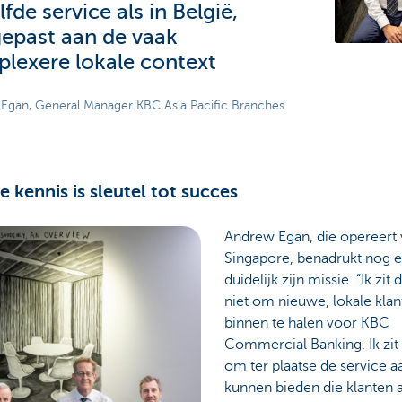
fde service als in België,
epast aan de vaak
lexere lokale context
Egan, General Manager KBC Asia Pacific Branches
e kennis is sleutel tot succes
Andrew Egan, die opereert 
Singapore, benadrukt nog 
duidelijk zijn missie. “Ik zit 
niet om nieuwe, lokale kla
binnen te halen voor KBC
Commercial Banking. Ik zit
om ter plaatse de service a
kunnen bieden die klanten a