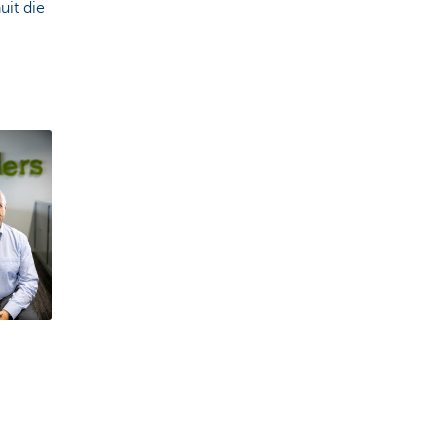
uit die