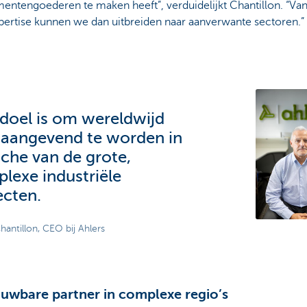
ntengoederen te maken heeft”, verduidelijkt Chantillon. “Van
pertise kunnen we dan uitbreiden naar aanverwante sectoren.”
doel is om wereldwijd
aangevend te worden in
iche van de grote,
lexe industriële
ecten.
antillon, CEO bij Ahlers
uwbare partner in complexe regio’s