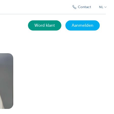
Contact
NL
Word klant
Aanmelden