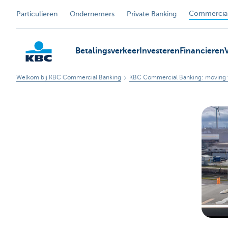
Commercial
Particulieren
Ondernemers
Private Banking
Betalingsverkeer
Investeren
Financieren
Welkom bij KBC Commercial Banking
KBC Commercial Banking: moving 
KBC