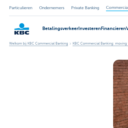
Commercial
Particulieren
Ondernemers
Private Banking
Betalingsverkeer
Investeren
Financieren
Welkom bij KBC Commercial Banking
KBC Commercial Banking: moving 
KBC