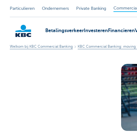
Commercial
Particulieren
Ondernemers
Private Banking
Betalingsverkeer
Investeren
Financieren
Welkom bij KBC Commercial Banking
KBC Commercial Banking: moving 
KBC