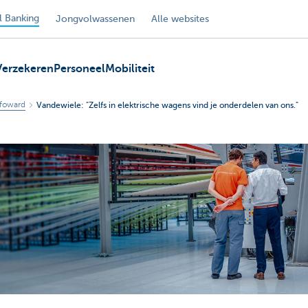
 Banking
Jongvolwassenen
Alle websites
Verzekeren
Personeel
Mobiliteit
foward
Vandewiele: "Zelfs in elektrische wagens vind je onderdelen van ons."