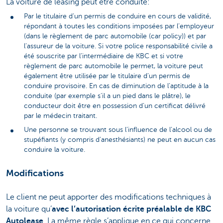
La voiture de leasing peut être conduite:
Par le titulaire d’un permis de conduire en cours de validité,
répondant à toutes les conditions imposées par l’employeur
(dans le règlement de parc automobile (car policy)) et par
l’assureur de la voiture. Si votre police responsabilité civile a
été souscrite par l’intermédiaire de KBC et si votre
règlement de parc automobile le permet, la voiture peut
également être utilisée par le titulaire d’un permis de
conduire provisoire. En cas de diminution de l’aptitude à la
conduite (par exemple s’il a un pied dans le plâtre), le
conducteur doit être en possession d’un certificat délivré
par le médecin traitant.
Une personne se trouvant sous l’influence de l’alcool ou de
stupéfiants (y compris d’anesthésiants) ne peut en aucun cas
conduire la voiture.
Modifications
Le client ne peut apporter des modifications techniques à
la voiture qu’
avec l’autorisation écrite préalable de KBC
Autolease
. La même règle s’applique en ce qui concerne