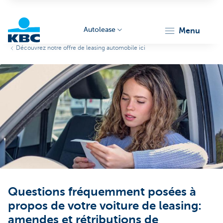
Autolease
menu
Découvrez notre offre de leasing automobile ici
KBC
Corporate
Questions fréquemment posées à
propos de votre voiture de leasing:
amendes et rétributions de