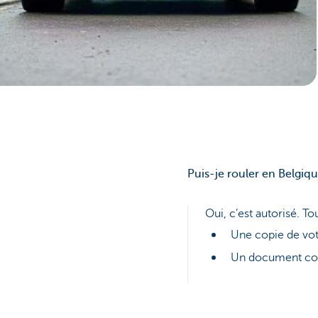
Corporate
Puis-je rouler en Belgiq
Oui, c’est autorisé. T
Une copie de votr
Un document conf