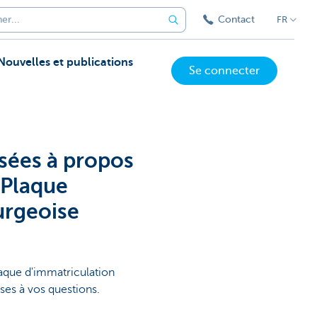
Contact
FR
Nouvelles et publications
Se connecter
sées à propos
 Plaque
urgeoise
aque d'immatriculation
ses à vos questions.