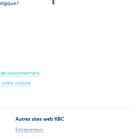
elgique?
 de stationnement
e votre voiture
Autres sites web KBC
Entrepreneurs