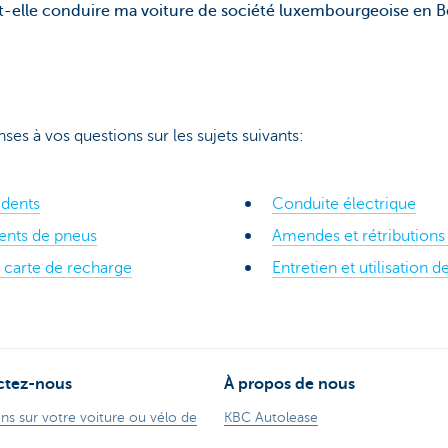
-elle conduire ma voiture de société luxembourgeoise en B
ses à vos questions sur les sujets suivants:
dents
Conduite électrique
ents de pneus
Amendes et rétributions
 carte de recharge
Entretien et utilisation d
ctez-nous
À propos de nous
ns sur votre voiture ou vélo de
KBC Autolease