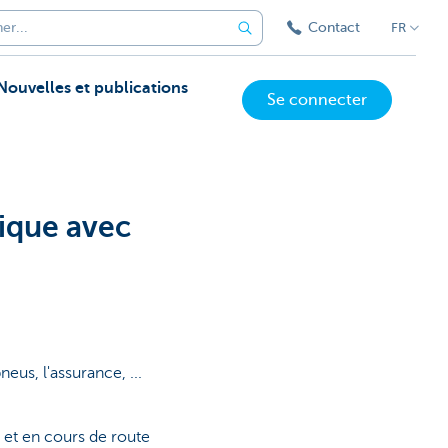
Contact
FR
Nouvelles et publications
Se connecter
rique avec
eus, l'assurance, ...
 et en cours de route