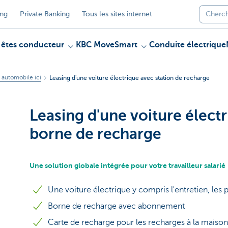
ing
Private Banking
Tous les sites internet
 êtes conducteur
KBC MoveSmart
Conduite électrique
 automobile ici
Leasing d'une voiture électrique avec station de recharge
Leasing d'une voiture élect
borne de recharge
Une solution globale intégrée pour votre travailleur salarié
Une voiture électrique y compris l'entretien, les pn
Borne de recharge avec abonnement
Carte de recharge pour les recharges à la maison