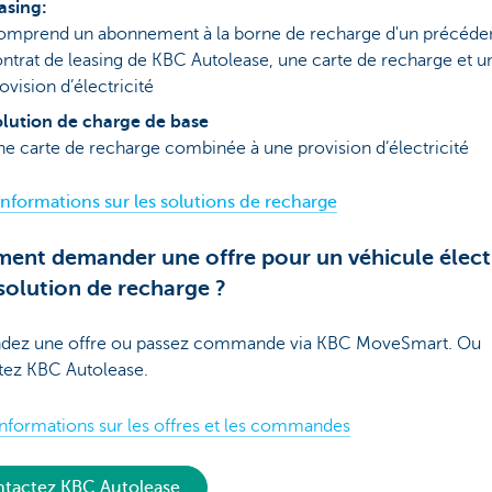
asing:
mprend un abonnement à la borne de recharge d'un précéde
ntrat de leasing de KBC Autolease, une carte de recharge et u
ovision d’électricité
lution de charge de base
e carte de recharge combinée à une provision d’électricité
informations sur les solutions de recharge
nt demander une offre pour un véhicule élect
solution de recharge ?
ez une offre ou passez commande via KBC MoveSmart. Ou
tez KBC Autolease.
informations sur les offres et les commandes
tactez KBC Autolease