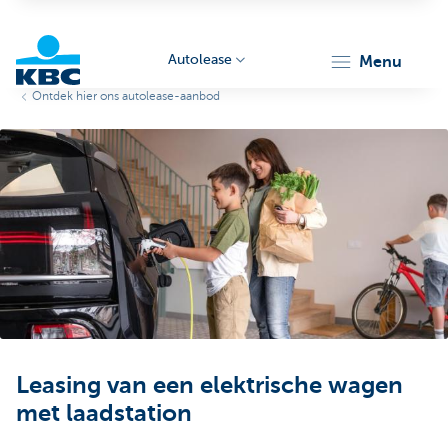
Autolease
menu
Ontdek hier ons autolease-aanbod
KBC
Corporate
Leasing van een elektrische wagen
met laadstation