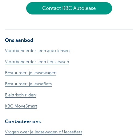
Contact KBC Autolease
Ons aanbod
Vlootbeheerder: een auto leasen
Vlootbeheerder: een fiets leasen
Bestuurder: je leasewagen
Bestuurder: je leasefiets
Elektrisch rijden
KBC MoveSmart
Contacteer ons
Vragen over je leasewagen of leasefiets