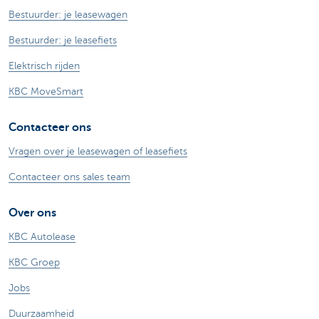
Bestuurder: je leasewagen
Bestuurder: je leasefiets
Elektrisch rijden
KBC MoveSmart
Contacteer ons
Vragen over je leasewagen of leasefiets
Contacteer ons sales team
Over ons
KBC Autolease
KBC Groep
Jobs
Duurzaamheid