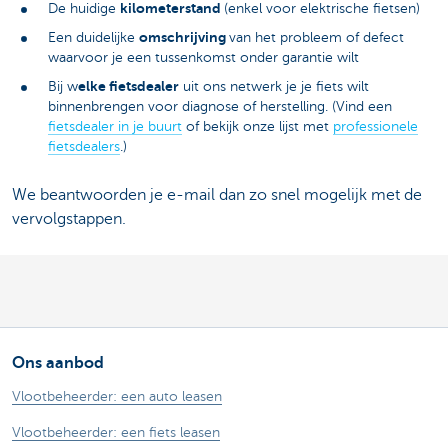
kilometerstand
De huidige
(enkel voor elektrische fietsen)
omschrijving
Een duidelijke
van het probleem of defect
waarvoor je een tussenkomst onder garantie wilt
elke fietsdealer
Bij w
uit ons netwerk je je fiets wilt
binnenbrengen voor diagnose of herstelling. (Vind een
fietsdealer in je buurt
of bekijk onze lijst met
professionele
fietsdealers
.)
We beantwoorden je e-mail dan zo snel mogelijk met de
vervolgstappen.
Ons aanbod
Vlootbeheerder: een auto leasen
Vlootbeheerder: een fiets leasen