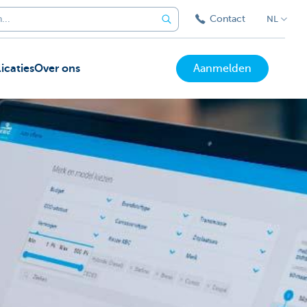
Contact
NL
icaties
Over ons
Aanmelden