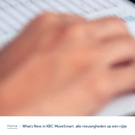
Home
What's New in KBC MoveSmart: alle nieuwigheden op een rijtje