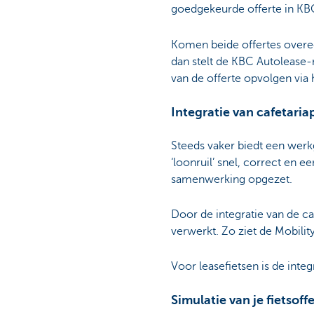
goedgekeurde offerte in KBC
Komen beide offertes overee
dan stelt de KBC Autolease-
van de offerte opvolgen via 
Integratie van cafetari
Steeds vaker biedt een werk
‘loonruil’ snel, correct en
samenwerking opgezet.
Door de integratie van de ca
verwerkt. Zo ziet de Mobilit
Voor leasefietsen is de inte
Simulatie van je fietsoff