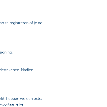
t te registreren of je de
igning.
ndertekenen. Nadien
erkt, hebben we een extra
voortaan elke