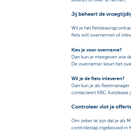
leveren of over te nemen.
Jij beheert de vroegtijd
Wil je het fietsleasingcontr
fiets wilt overnemen of inle
Kies je voor overname?
Dan kun je meegeven wie de f
De overnemer keurt het ove
Wil je de fiets inleveren?
Dan kun je als fleetmanage
contacteert KBC Autolease jo
Controleer vlot je offert
Om zeker te zijn dat je als 
controlestap ingebouwd in