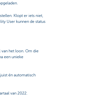
opgeladen.
llen. Klopt er iets niet,
ity User kunnen de status
l van het loon. Om die
na een unieke
 juist én automatisch
artaal van 2022.