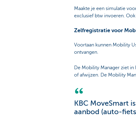
Maakte je een simulatie voor
exclusief btw invoeren. Ook h
Zelfregistratie voor Mobi
Voortaan kunnen Mobility U
ontvangen.
De Mobility Manager ziet i
of afwijzen. De Mobility Man
KBC MoveSmart is
aanbod (auto-fiets
simuleren tot best
mobiliteitspolicy 