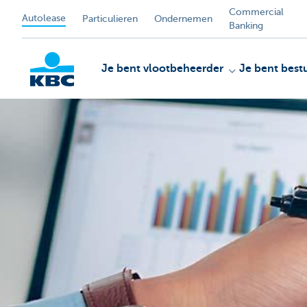
Commercial
Autolease
Particulieren
Ondernemen
Banking
Je bent vlootbeheerder
Je bent best
KBC