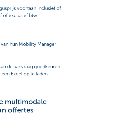
usprijs voortaan inclusief of
f of exclusief btw.
 van hun Mobility Manager
 kan de aanvraag goedkeuren
 een Excel op te laden.
e multimodale
n offertes
lgens de
ek is dat