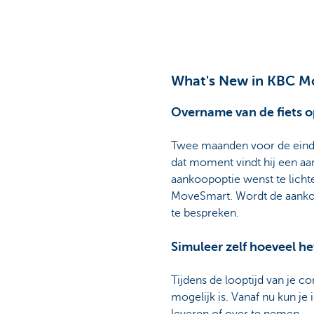
What's New in KBC Mo
Overname van de fiets o
Twee maanden voor de einddat
dat moment vindt hij een aa
aankoopoptie wenst te licht
MoveSmart. Wordt de aankoo
te bespreken.
Simuleer zelf hoeveel he
Tijdens de looptijd van je c
mogelijk is. Vanaf nu kun j