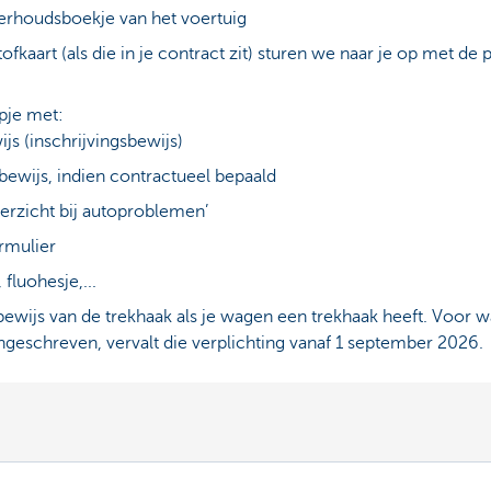
derhoudsboekje van het voertuig
ofkaart (als die in je contract zit) sturen we naar je op met de p
pje met:
s (inschrijvingsbewijs)
bewijs, indien contractueel bepaald
erzicht bij autoproblemen’
rmulier
 fluohesje,...
ewijs van de trekhaak als je wagen een trekhaak heeft. Voor w
ngeschreven, vervalt die verplichting vanaf 1 september 2026.