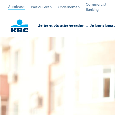
Commercial
Autolease
Particulieren
Ondernemen
Banking
Je bent vlootbeheerder
Je bent best
KBC