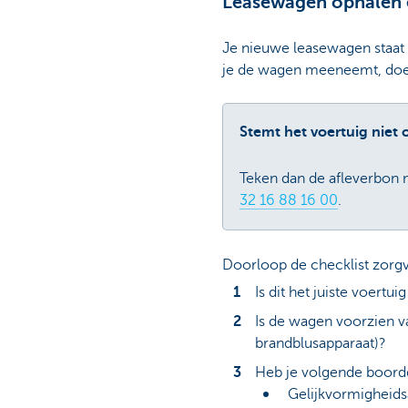
Leasewagen ophalen 
Je nieuwe leasewagen staat kl
je de wagen meeneemt, doe j
Stemt het voertuig niet 
Teken dan de afleverbon 
32 16 88 16 00
.
Doorloop de checklist zorgvul
Is dit het juiste voertu
Is de wagen voorzien v
brandblusapparaat)?
Heb je volgende boor
Gelijkvormigheids