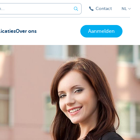
Contact
NL
icaties
Over ons
Aanmelden