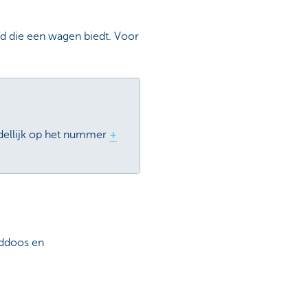
eid die een wagen biedt. Voor
ddellijk op het nummer
+
nddoos en