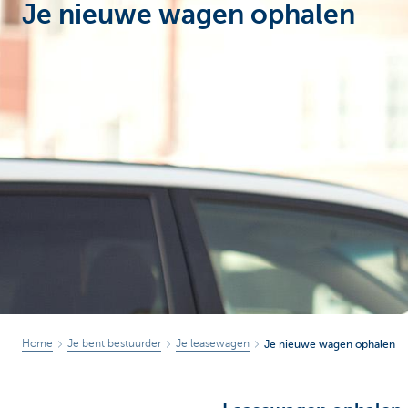
Je nieuwe wagen ophalen
Corporate
Home
Je bent bestuurder
Je leasewagen
Je nieuwe wagen ophalen