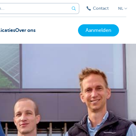
Contact
NL
icaties
Over ons
Aanmelden