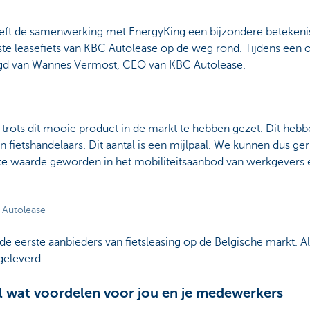
ft de samenwerking met EnergyKing een bijzondere betekenis
te leasefiets van KBC Autolease op de weg rond. Tijdens een 
gd van Wannes Vermost, CEO van KBC Autolease.
er trots dit mooie product in de markt te hebben gezet. Dit he
n fietshandelaars. Dit aantal is een mijlpaal. We kunnen dus ge
aste waarde geworden in het mobiliteitsaanbod van werkgevers 
 Autolease
 eerste aanbieders van fietsleasing op de Belgische markt. Al
geleverd.
el wat voordelen voor jou en je medewerkers