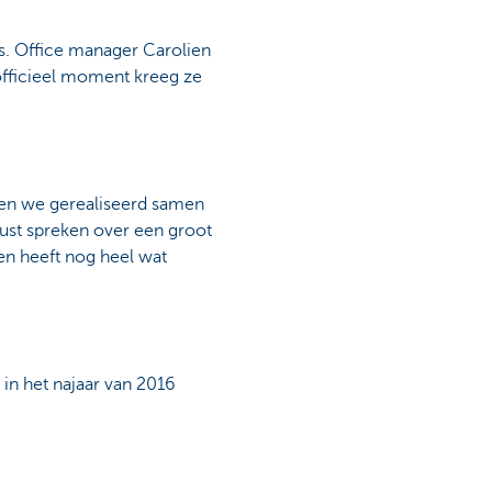
. Office manager Carolien
officieel moment kreeg ze
bben we gerealiseerd samen
rust spreken over een groot
en heeft nog heel wat
 in het najaar van 2016