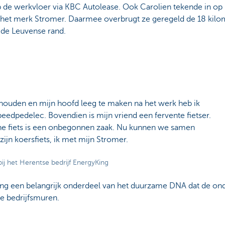
p de werkvloer via KBC Autolease. Ook Carolien tekende in op 
het merk Stromer. Daarmee overbrugt ze geregeld de 18 kilo
 de Leuvense rand.
ouden en mijn hoofd leeg te maken na het werk heb ik
edpedelec. Bovendien is mijn vriend een fervente fietser.
 fiets is een onbegonnen zaak. Nu kunnen we samen
zijn koersfiets, ik met mijn Stromer.
ij het Herentse bedrijf EnergyKing
sing een belangrijk onderdeel van het duurzame DNA dat de on
de bedrijfsmuren.