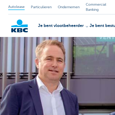
Commercial
Autolease
Particulieren
Ondernemen
Banking
Je bent vlootbeheerder
Je bent best
KBC