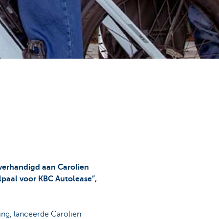
overhandigd aan Carolien
jlpaal voor KBC Autolease”,
ing, lanceerde Carolien