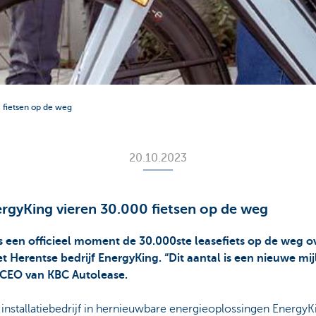
 fietsen op de weg
20.10.2023
rgyKing vieren 30.000 fietsen op de weg
s een officieel moment de 30.000ste leasefiets op de weg 
t Herentse bedrijf EnergyKing. “Dit aantal is een nieuwe mi
 CEO van KBC Autolease.
nstallatiebedrijf in hernieuwbare energieoplossingen EnergyK