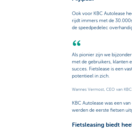
Ook voor KBC Autolease hee
rijdt immers met de 30.000s
de speedpedelec overhandi
Als pionier zijn we bijzond
met de gebruikers, klanten e
succes. Fietslease is een v
potentieel in zich.
Wannes Vermost, CEO van KBC
KBC Autolease was een van de
werden de eerste fietsen uit
Fietsleasing biedt he