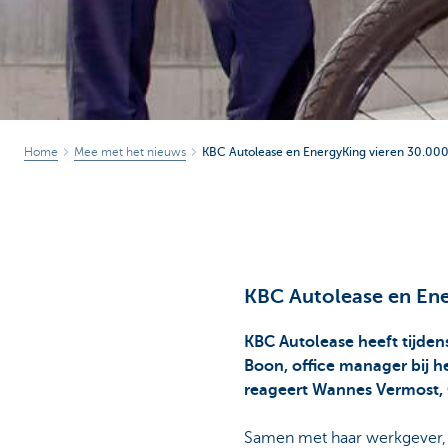
Home
Mee met het nieuws
KBC Autolease en EnergyKing vieren 30.000
KBC Autolease en Ene
KBC Autolease heeft tijden
Boon, office manager bij he
reageert Wannes Vermost,
Samen met haar werkgever, i