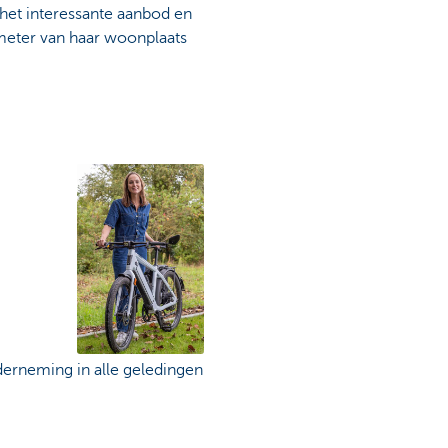
het interessante aanbod en
meter van haar woonplaats
derneming in alle geledingen