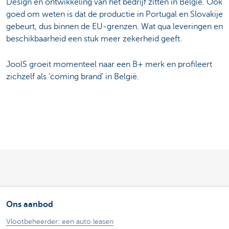
Design en ontwikkeling van het bedrijf zitten in België. Ook
goed om weten is dat de productie in Portugal en Slovakije
gebeurt, dus binnen de EU-grenzen. Wat qua leveringen en
beschikbaarheid een stuk meer zekerheid geeft.
JoolS groeit momenteel naar een B+ merk en profileert
zichzelf als ‘coming brand’ in België.
Ons aanbod
Vlootbeheerder: een auto leasen