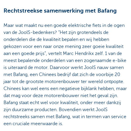
Rechtstreekse samenwerking met Bafang
Maar wat maakt nu een goede elektrische fiets in de ogen
van de JoolS-bedenkers? “Het zijn grotendeels de
onderdelen die de kwaliteit bepalen en wij hebben
gekozen voor een naar onze mening zeer goeie kwaliteit
aan een goede prijs”, vertelt Marc Hendrikx zelf. 1 van de
meest bepalende onderdelen van een zogenaamde e-bike
is uiteraard de motor. Daarvoor werkt JoolS nauw samen
met Bafang, een Chinees bedrijf dat zich de voorbije 20
jaar tot de grootste motorenbouwer ter wereld ontpopte.
Chinees kan wel eens een negatieve bijklank hebben, maar
dat mag voor deze motorenbouwer niet het geval zijn.
Bafang staat echt wel voor kwaliteit, onder meer dankzij
zijn duurzame producten. Bovendien werkt JoolS
rechtstreeks samen met Bafang, wat in termen van service
een cruciale meerwaarde is.