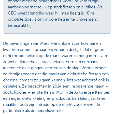
zonder meer de bekendste is. JoolS mikt met zijn
aanbod voornamelijk op stadsfietsen en e-bikes. Als
CEO weet Hendrikx waar hij mee bezig is. “Ons
grootste doel is om móóie fietsen te ontwerpen”,
benadrukt hij.
De bevindingen van Marc Hendrikx en zijn kompanen
kwamen er niet zomaar. Zij vonden destijds dat er geen
echt mooie fietsen op de markt waren in het gamma van
zowel elektrische als stadsfietsen. Er rezen een aantal
ideeën en daar gingen ze mee aan de slag. Vooral omdat
ze destijds zagen dat die markt van elektrische fietsen een
enorme opmars zou gaan kennen. Iets wat achteraf ook is
gebleken. Ze bedachten in 2014 een inspirerende naam –
Jools Rooles – en startten in Mol in de Antwerpse Kempen
een eigen ontwikkeling en productie. Een klein jaar later
maakte JoolS zijn intrede op de markt voor zowel de
particuliere als de bedrijfswereld.