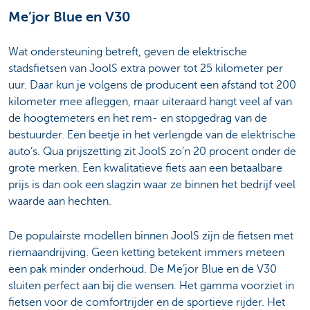
Me’jor Blue en V30
Wat ondersteuning betreft, geven de elektrische
stadsfietsen van JoolS extra power tot 25 kilometer per
uur. Daar kun je volgens de producent een afstand tot 200
kilometer mee afleggen, maar uiteraard hangt veel af van
de hoogtemeters en het rem- en stopgedrag van de
bestuurder. Een beetje in het verlengde van de elektrische
auto’s. Qua prijszetting zit JoolS zo’n 20 procent onder de
grote merken. Een kwalitatieve fiets aan een betaalbare
prijs is dan ook een slagzin waar ze binnen het bedrijf veel
waarde aan hechten.
De populairste modellen binnen JoolS zijn de fietsen met
riemaandrijving. Geen ketting betekent immers meteen
een pak minder onderhoud. De Me’jor Blue en de V30
sluiten perfect aan bij die wensen. Het gamma voorziet in
fietsen voor de comfortrijder en de sportieve rijder. Het