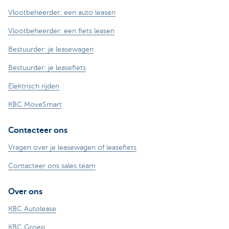
Vlootbeheerder: een auto leasen
Vlootbeheerder: een fiets leasen
Bestuurder: je leasewagen
Bestuurder: je leasefiets
Elektrisch rijden
KBC MoveSmart
Contacteer ons
Vragen over je leasewagen of leasefiets
Contacteer ons sales team
Over ons
KBC Autolease
KBC Groep