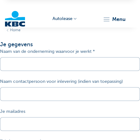
Autolease
menu
Home
KBC
Je gegevens
Naam van de onderneming waarvoor je werkt
Naam contactpersoon voor inlevering (indien van toepassing)
Corporate
Je mailadres