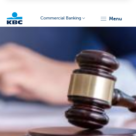
Commercial Banking
menu
KBC
Corporate