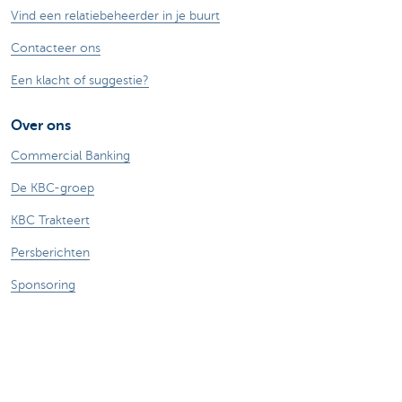
Vind een relatiebeheerder in je buurt
Contacteer ons
Een klacht of suggestie?
Over ons
Commercial Banking
De KBC-groep
KBC Trakteert
Persberichten
Sponsoring
Jobs
Duurzaamheid