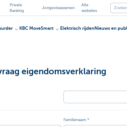
Private
Alle
Jongvolwassenen
Banking
websites
uurder
KBC MoveSmart
Elektrisch rijden
Nieuws en publ
vraag eigendomsverklaring
Familienaam