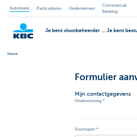
Commercial
Autolease
Particulieren
Ondernemen
Banking
Je bent vlootbeheerder
Je bent best
Home
KBC
Formulier aan
Mijn contactgegevens
Onderneming
Voornaam