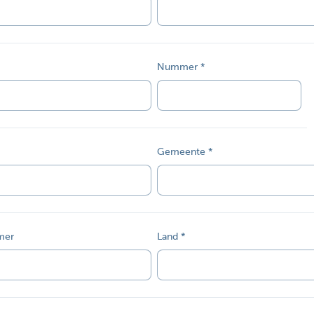
Nummer
Gemeente
mer
Land