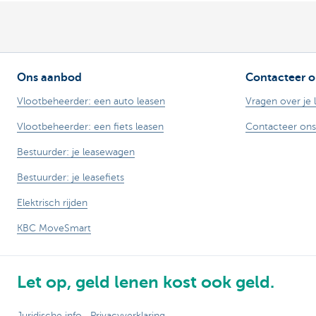
Ons aanbod
Contacteer o
Vlootbeheerder: een auto leasen
Vragen over je 
Vlootbeheerder: een fiets leasen
Contacteer ons
Bestuurder: je leasewagen
Bestuurder: je leasefiets
Elektrisch rijden
KBC MoveSmart
Let op, geld lenen kost ook geld.
Juridische info
Privacyverklaring