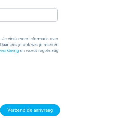
. Je vindt meer informatie over
Daar lees je ook wat je rechten
verklaring
en wordt regelmatig
Verzend de aanvraag