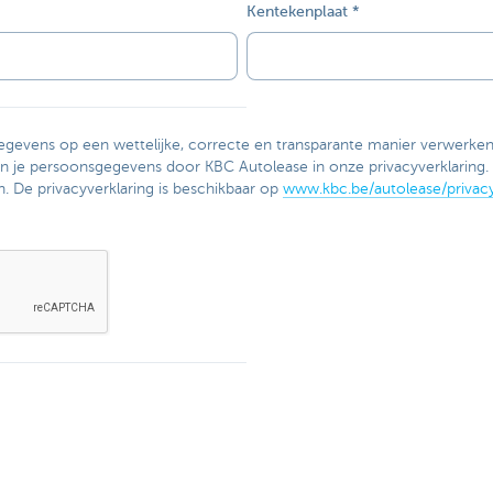
Kentekenplaat
egevens op een wettelijke, correcte en transparante manier verwerken
an je persoonsgegevens door KBC Autolease in onze privacyverklaring. 
n. De privacyverklaring is beschikbaar op
www.kbc.be/autolease/privacy