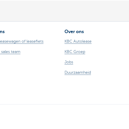
ns
Over ons
leasewagen of leasefiets
KBC Autolease
 sales team
KBC Groep
Jobs
Duurzaamheid