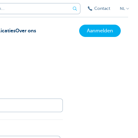
Contact
NL
icaties
Over ons
Aanmelden