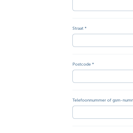
Corporate
Straat
Postcode
Telefoonnummer of gsm-num