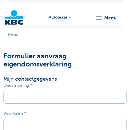
Autolease
menu
KBC
Home
Formulier aanvraag
eigendomsverklaring
Mijn contactgegevens
Corporate
Onderneming
Voornaam