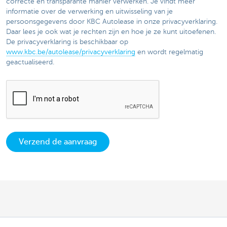
correcte en transparante manier verwerken. Je vindt meer
informatie over de verwerking en uitwisseling van je
persoonsgegevens door KBC Autolease in onze privacyverklaring.
Daar lees je ook wat je rechten zijn en hoe je ze kunt uitoefenen.
De privacyverklaring is beschikbaar op
www.kbc.be/autolease/privacyverklaring
en wordt regelmatig
geactualiseerd.
Verzend de aanvraag