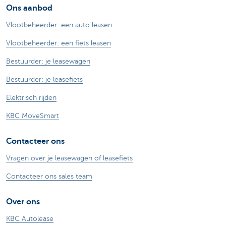
Ons aanbod
Vlootbeheerder: een auto leasen
Vlootbeheerder: een fiets leasen
Bestuurder: je leasewagen
Bestuurder: je leasefiets
Elektrisch rijden
KBC MoveSmart
Contacteer ons
Vragen over je leasewagen of leasefiets
Contacteer ons sales team
Over ons
KBC Autolease