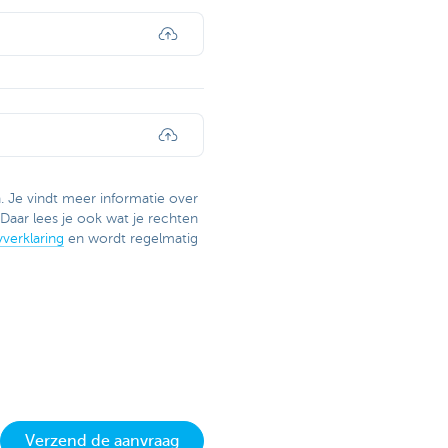
. Je vindt meer informatie over
Daar lees je ook wat je rechten
verklaring
en wordt regelmatig
Verzend de aanvraag