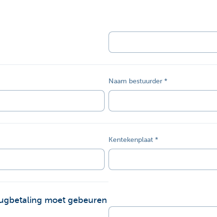
Naam bestuurder
Kentekenplaat
ugbetaling moet gebeuren