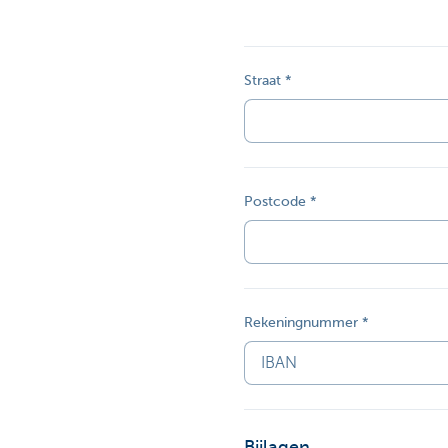
Straat
Postcode
Rekeningnummer
Bijlagen