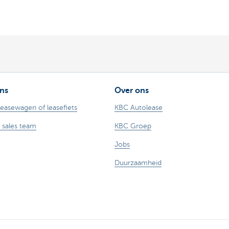
ns
Over ons
leasewagen of leasefiets
KBC Autolease
 sales team
KBC Groep
Jobs
Duurzaamheid