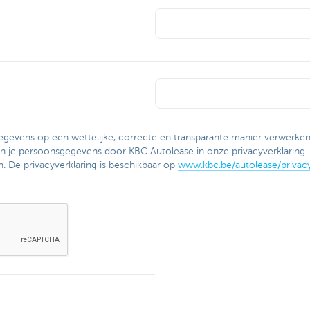
egevens op een wettelijke, correcte en transparante manier verwerken
an je persoonsgegevens door KBC Autolease in onze privacyverklaring. 
n. De privacyverklaring is beschikbaar op
www.kbc.be/autolease/privacy