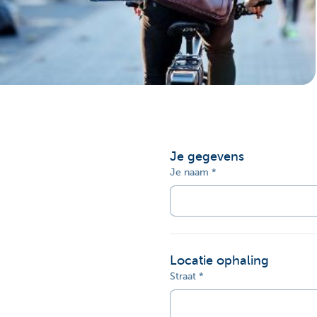
Corporate
Je gegevens
Je naam
Locatie ophaling
Straat