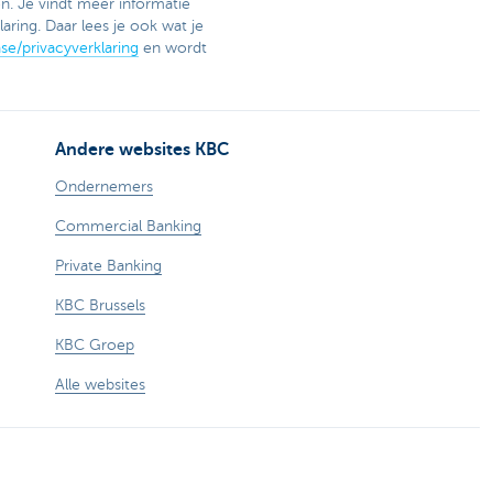
n. Je vindt meer informatie
ring. Daar lees je ook wat je
e/privacyverklaring
en wordt
Andere websites KBC
Ondernemers
Commercial Banking
Private Banking
KBC Brussels
KBC Groep
Alle websites