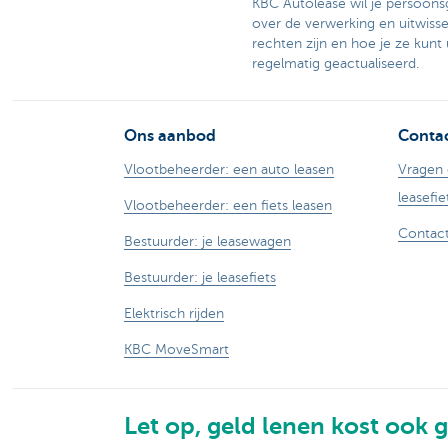
KBC Autolease wil je persoons
over de verwerking en uitwisse
rechten zijn en hoe je ze kunt
regelmatig geactualiseerd.
Ons aanbod
Contac
Vlootbeheerder: een auto leasen
Vragen 
leasefie
Vlootbeheerder: een fiets leasen
Contact
Bestuurder: je leasewagen
Bestuurder: je leasefiets
Elektrisch rijden
KBC MoveSmart
Let op, geld lenen kost ook g