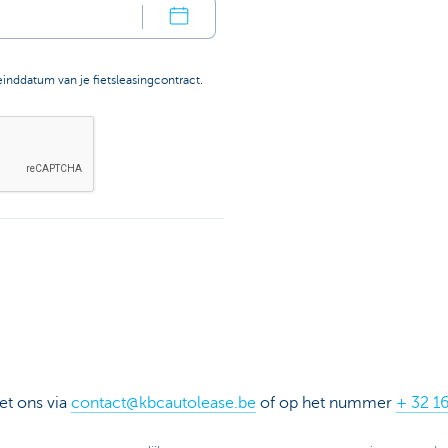
 einddatum van je fietsleasingcontract.
et ons via
contact@kbcautolease.be
of op het nummer
+ 32 1