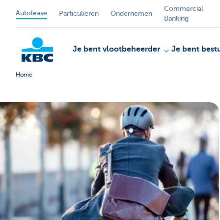
Commercial
Autolease
Particulieren
Ondernemen
Banking
Je bent vlootbeheerder
Je bent best
Home
KBC