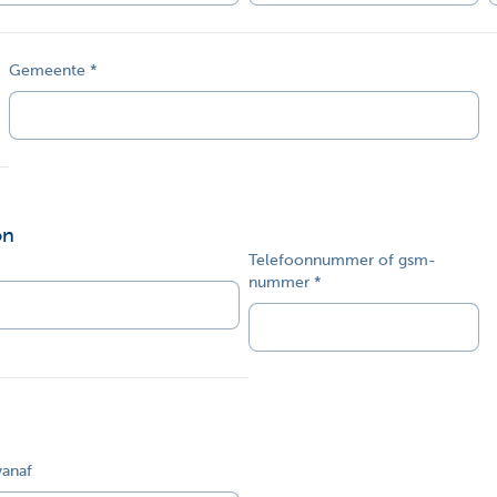
Gemeente
on
Telefoonnummer of gsm-
nummer
vanaf