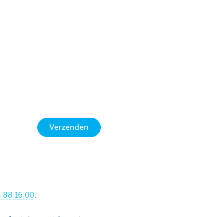
Verzenden
6 88 16 00
.