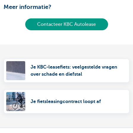
Meer informatie?
Contacteer KBC Autolease
Je KBC-leasefiets: veelgestelde vragen
over schade en diefstal
Je fietsleasingcontract loopt af