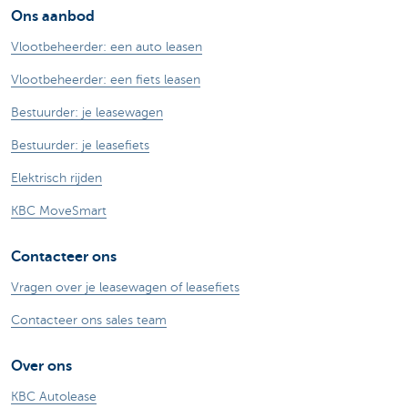
Ons aanbod
Vlootbeheerder: een auto leasen
Vlootbeheerder: een fiets leasen
Bestuurder: je leasewagen
Bestuurder: je leasefiets
Elektrisch rijden
KBC MoveSmart
Contacteer ons
Vragen over je leasewagen of leasefiets
Contacteer ons sales team
Over ons
KBC Autolease