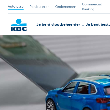
Commercial
Autolease
Particulieren
Ondernemen
Banking
Je bent vlootbeheerder
Je bent best
KBC