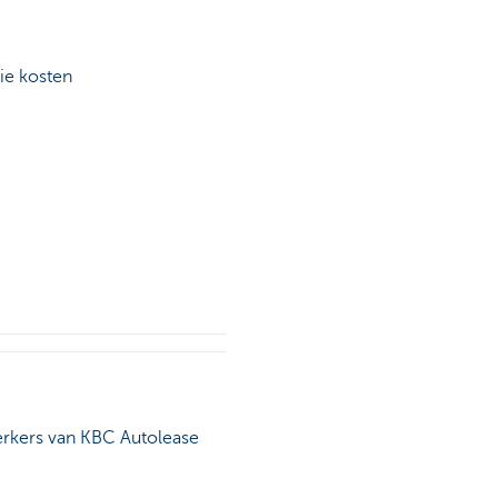
ie kosten
werkers van KBC Autolease