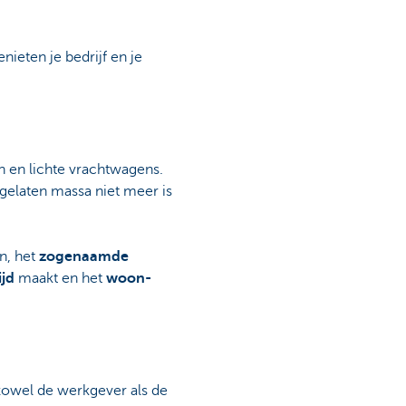
ieten je bedrijf en je
n en lichte vrachtwagens.
gelaten massa niet meer is
, het
zogenaamde
tijd
maakt en het
woon-
 zowel de werkgever als de