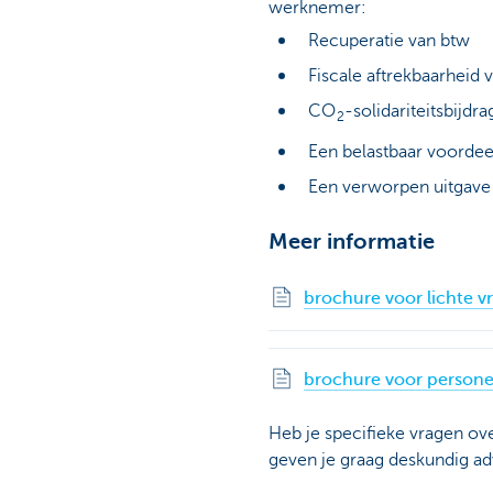
werknemer:
Recuperatie van btw
Fiscale aftrekbaarheid 
CO
-solidariteitsbijdr
2
Een belastbaar voordeel
Een verworpen uitgave
Meer informatie
brochure voor lichte 
brochure voor persone
Heb je specifieke vragen ov
geven je graag deskundig ad