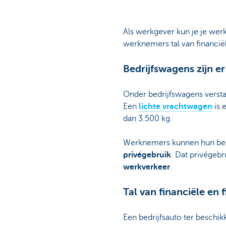
Als werkgever kun je je wer
werknemers tal van financiël
Bedrijfswagens zijn er
Onder bedrijfswagens vers
Een
lichte vrachtwagen
is 
dan 3.500 kg.
Werknemers kunnen hun bed
privégebruik
. Dat privégebr
werkverkeer
.
Tal van financiële en 
Een bedrijfsauto ter beschik