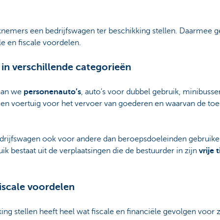
knemers een bedrijfswagen ter beschikking stellen. Daarmee gen
e en fiscale voordelen.
 in verschillende categorieën
taan we
personenauto’s
, auto’s voor dubbel gebruik, minibusse
een voertuig voor het vervoer van goederen en waarvan de toe
rijfswagen ook voor andere dan beroepsdoeleinden gebruiken
uik bestaat uit de verplaatsingen die de bestuurder in zijn
vrije 
fiscale voordelen
king stellen heeft heel wat fiscale en financiële gevolgen voor