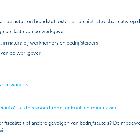
van de auto- en brandstofkosten en de niet-aftrekbare btw op d
age ten laste van de werkgever
 in natura bij werknemers en bedrijfsleiders
 van de werkgever
vrachtwagens
nauto’s, auto’s voor dubbel gebruik en minibussen
er fiscaliteit of andere gevolgen van bedrijfsauto’s? De mede
vies.