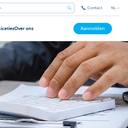
Contact
NL
icaties
Over ons
Aanmelden