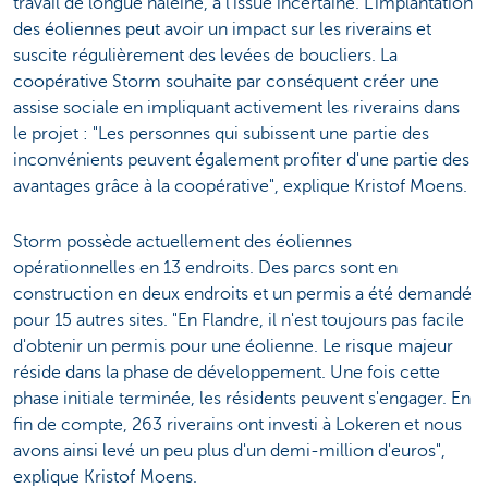
travail de longue haleine, à l'issue incertaine. L'implantation
des éoliennes peut avoir un impact sur les riverains et
suscite régulièrement des levées de boucliers. La
coopérative Storm souhaite par conséquent créer une
assise sociale en impliquant activement les riverains dans
le projet : "Les personnes qui subissent une partie des
inconvénients peuvent également profiter d'une partie des
avantages grâce à la coopérative", explique Kristof Moens.
Storm possède actuellement des éoliennes
opérationnelles en 13 endroits. Des parcs sont en
construction en deux endroits et un permis a été demandé
pour 15 autres sites. "En Flandre, il n'est toujours pas facile
d'obtenir un permis pour une éolienne. Le risque majeur
réside dans la phase de développement. Une fois cette
phase initiale terminée, les résidents peuvent s'engager. En
fin de compte, 263 riverains ont investi à Lokeren et nous
avons ainsi levé un peu plus d'un demi-million d'euros",
explique Kristof Moens.