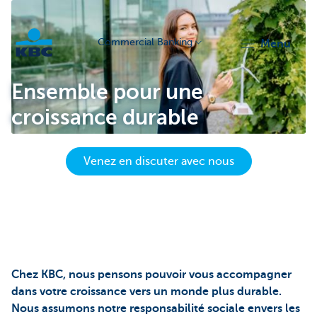
Commercial Banking
menu
KBC
Ensemble pour une
croissance durable
Venez en discuter avec nous
Corporate
Chez KBC, nous pensons pouvoir vous accompagner
dans votre croissance vers un monde plus durable.
Nous assumons notre responsabilité sociale envers les