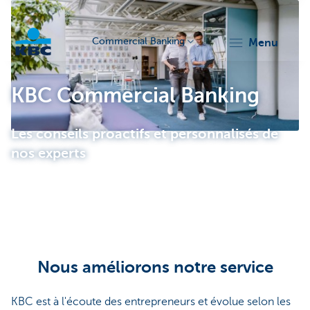
Commercial Banking
menu
KBC
KBC Commercial Banking
Les conseils proactifs et personnalisés de
nos experts
Corporate
Nous améliorons notre service
KBC est à l'écoute des entrepreneurs et évolue selon les