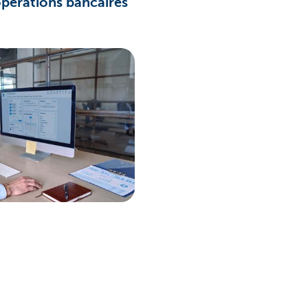
opérations bancaires