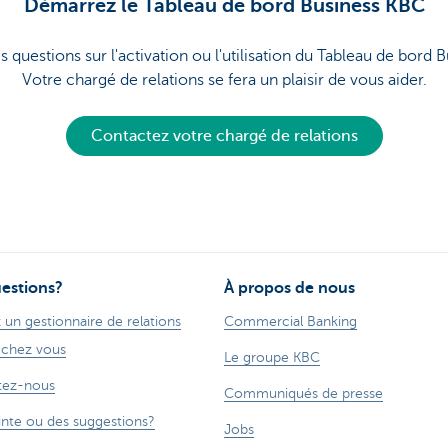
Démarrez le Tableau de bord Business KBC
 questions sur l'activation ou l'utilisation du Tableau de bord
Votre chargé de relations se fera un plaisir de vous aider.
Contactez votre chargé de relations
estions?
À propos de nous
 un gestionnaire de relations
Commercial Banking
 chez vous
Le groupe KBC
tez-nous
Communiqués de presse
inte ou des suggestions?
Jobs