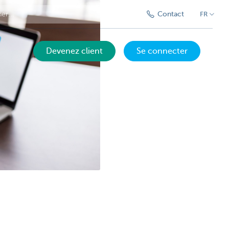
Contact
FR
Devenez client
Se connecter