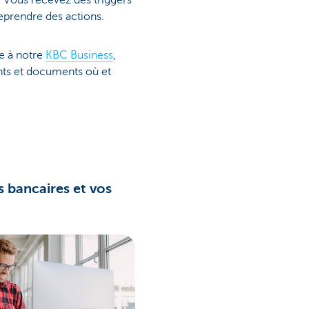
 Vous recevez des triggers
eprendre des actions.
e à notre
KBC Business
,
nts et documents où et
 bancaires et vos