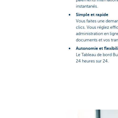
paiements internationa
instantanés.
Simple et rapide
Vous faites une deman
clics. Vous réglez eff
administration en lign
documents et vos tran
Autonomie et flexibil
Le Tableau de bord Bus
24 heures sur 24.