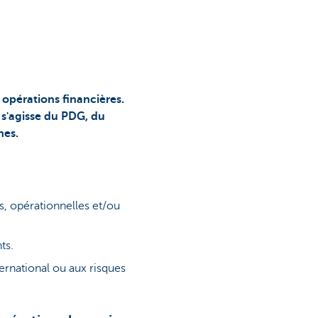
opérations financières.
 s'agisse du PDG, du
nes.
s, opérationnelles et/ou
ts.
ernational ou aux risques