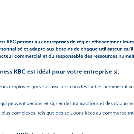
ss KBC permet aux entreprises de régler efficacement leurs 
sonnalisé et adapté aux besoins de chaque utilisateur, qu'il
irecteur commercial et du responsable des ressources humai
ess KBC est idéal pour votre entreprise si:
urs employés qui vous assistent dans les tâches administrative
ts qui peuvent décider et signer des transactions et des documen
 plus complexes, tels que des solutions liées au commerce int