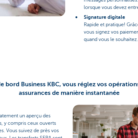
messages personnalisés.
lorsque vous devez entr
Signature digitale
Rapide et pratique! Grâc
vous signez vos paieme
quand vous le souhaitez.
de bord Business KBC, vous réglez vos opérations
assurances de manière instantanée
atement un aperçu des
, y compris ceux ouverts
es. Vous suivez de près vos