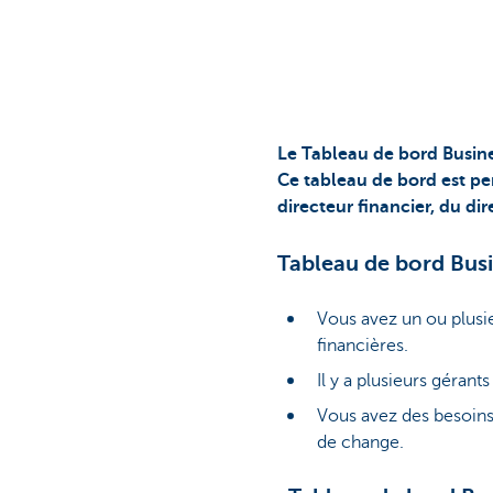
Corporate
Le Tableau de bord Busine
Ce tableau de bord est per
directeur financier, du d
Tableau de bord Busin
Vous avez un ou plusie
financières.
Il y a plusieurs géran
Vous avez des besoins
de change.