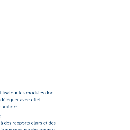
ilisateur les modules dont
 déléguer avec effet
urations.
e
à des rapports clairs et des