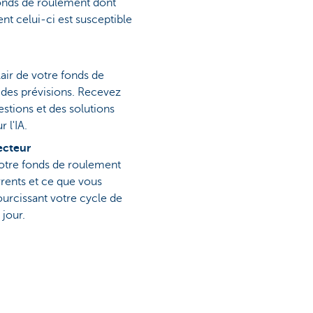
fonds de roulement dont
t celui-ci est susceptible
air de votre fonds de
t des prévisions. Recevez
estions et des solutions
 l'IA.
ecteur
otre fonds de roulement
rents et ce que vous
ourcissant votre cycle de
jour.