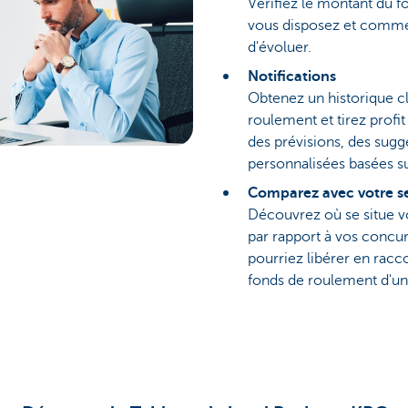
Vérifiez le montant du 
vous disposez et commen
d'évoluer.
Notifications
Obtenez un historique cl
roulement et tirez profi
des prévisions, des sugg
personnalisées basées sur
Comparez avec votre s
Découvrez où se situe v
par rapport à vos concur
pourriez libérer en racc
fonds de roulement d'un 