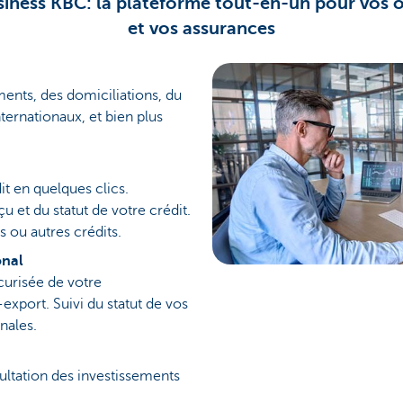
iness KBC: la plateforme tout-en-un pour vos 
et vos assurances
ents, des domiciliations, du
nternationaux, et bien plus
it en quelques clics.
u et du statut de votre crédit.
 ou autres crédits.
onal
curisée de votre
export. Suivi du statut de vos
nales.
ultation des investissements