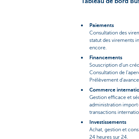
Tableau de bord Bus
Paiements
Consultation des virem
statut des virements i
encore.
Financements
Souscription d'un créd
Consultation de l'aperç
Prélèvement d'avances
Commerce internati
Gestion efficace et sé
administration import-
transactions internatio
Investissements
Achat, gestion et cons
24 heures sur 24.