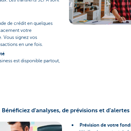
ux. Les transferts SEPA sont
de de crédit en quelques
icacement votre
e. Vous signez vos
sactions en une fois.
ité
iness est disponible partout,
Bénéficiez d'analyses, de prévisions et d'alertes
Prévision de votre fon