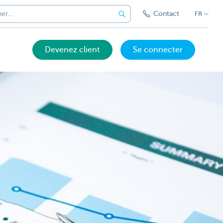
Contact
FR
Devenez client
Se connecter