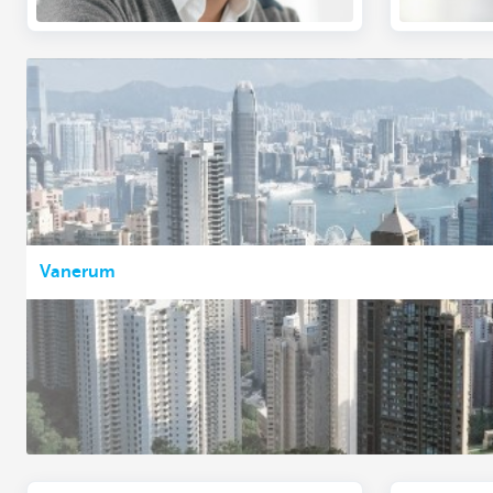
Vanerum