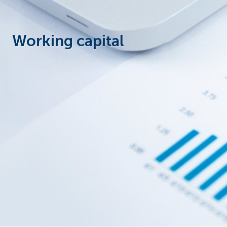
Corporate
Working capital