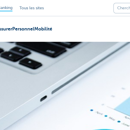
anking
Tous les sites
ssurer
Personnel
Mobilité