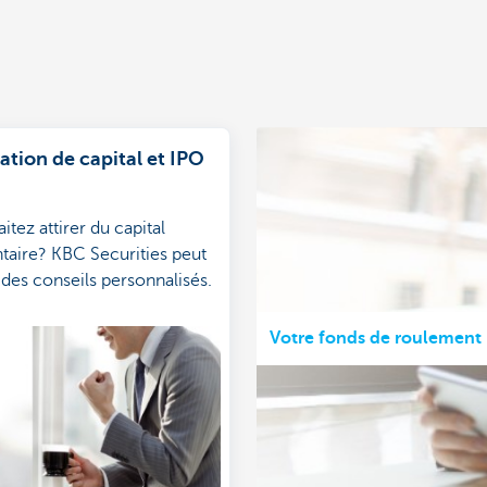
tion de capital et IPO
tez attirer du capital
aire? KBC Securities peut
 des conseils personnalisés.
Votre fonds de roulement 