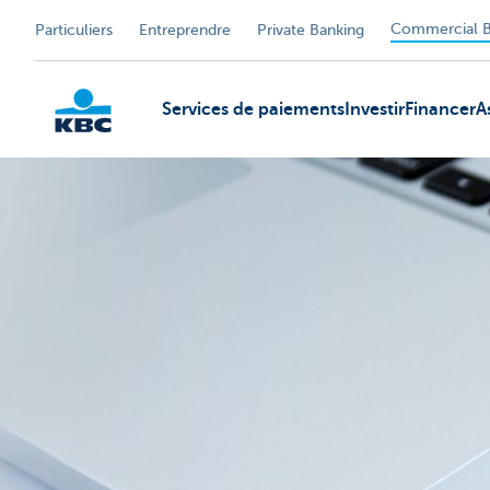
Commercial B
Particuliers
Entreprendre
Private Banking
Services de paiements
Investir
Financer
A
KBC